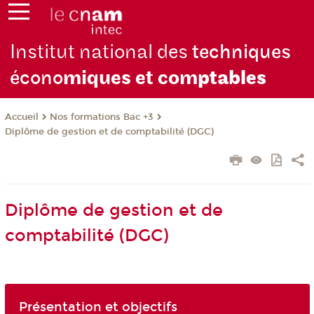
Institut national des
techniques
écono
miques et com
ptables
Nos formations Bac +3
Accueil
Diplôme de gestion et de comptabilité (DGC)
Diplôme de gestion et de
comptabilité (DGC)
Présentation et objectifs