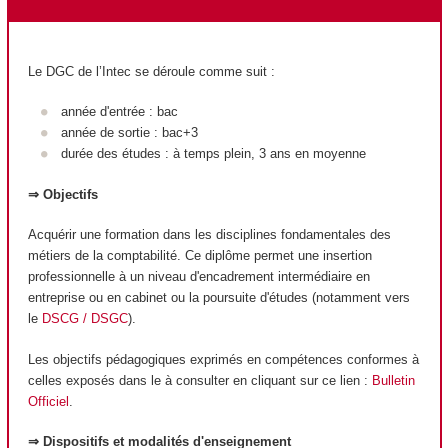
Le DGC de l’Intec se déroule comme suit :
année d'entrée : bac
année de sortie : bac+3
durée des études : à temps plein, 3 ans en moyenne
⇒ Objectifs
Acquérir une formation dans les disciplines fondamentales des
métiers de la comptabilité. Ce diplôme permet une insertion
professionnelle à un niveau d'encadrement intermédiaire en
entreprise ou en cabinet ou la poursuite d'études (notamment vers
le
DSCG / DSGC
).
Les objectifs pédagogiques exprimés en compétences conformes à
celles exposés dans le à consulter en cliquant sur ce lien :
Bulletin
Officiel
.
⇒ Dispositifs et modalités d'enseignement