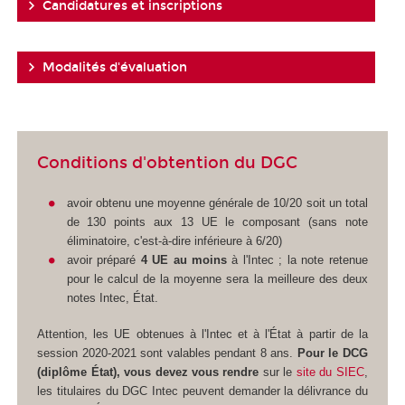
Candidatures et inscriptions
Modalités d'évaluation
Conditions d'obtention du DGC
avoir obtenu une moyenne générale de 10/20 soit un total
de 130 points aux 13 UE le composant (sans note
éliminatoire, c'est-à-dire inférieure à 6/20)
avoir préparé
4 UE au moins
à l'Intec ; la note retenue
pour le calcul de la moyenne sera la meilleure des deux
notes Intec, État.
Attention, les UE obtenues à l'Intec et à l'État à partir de la
session 2020-2021 sont valables pendant 8 ans.
Pour le DCG
(diplôme État), vous devez vous rendre
sur le
site du SIEC
,
les titulaires du DGC Intec peuvent demander la délivrance du