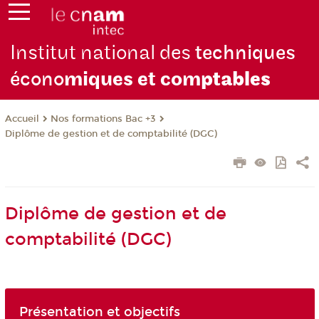
Institut national des
techniques
écono
miques et com
ptables
Nos formations Bac +3
Accueil
Diplôme de gestion et de comptabilité (DGC)
Diplôme de gestion et de
comptabilité (DGC)
Présentation et objectifs