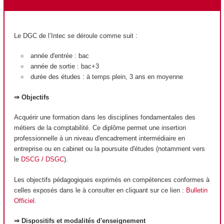
Le DGC de l’Intec se déroule comme suit :
année d'entrée : bac
année de sortie : bac+3
durée des études : à temps plein, 3 ans en moyenne
⇒ Objectifs
Acquérir une formation dans les disciplines fondamentales des
métiers de la comptabilité. Ce diplôme permet une insertion
professionnelle à un niveau d'encadrement intermédiaire en
entreprise ou en cabinet ou la poursuite d'études (notamment vers
le
DSCG / DSGC
).
Les objectifs pédagogiques exprimés en compétences conformes à
celles exposés dans le à consulter en cliquant sur ce lien :
Bulletin
Officiel
.
⇒ Dispositifs et modalités d'enseignement