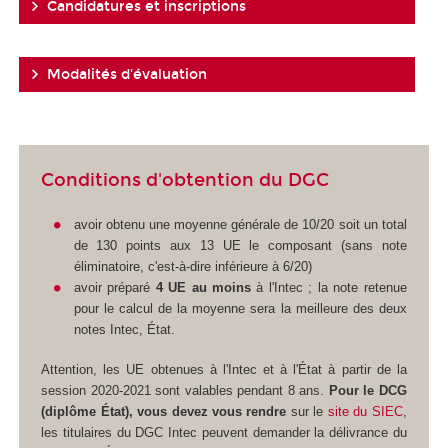
Candidatures et inscriptions
Modalités d'évaluation
Conditions d'obtention du DGC
avoir obtenu une moyenne générale de 10/20 soit un total
de 130 points aux 13 UE le composant (sans note
éliminatoire, c'est-à-dire inférieure à 6/20)
avoir préparé
4 UE au moins
à l'Intec ; la note retenue
pour le calcul de la moyenne sera la meilleure des deux
notes Intec, État.
Attention, les UE obtenues à l'Intec et à l'État à partir de la
session 2020-2021 sont valables pendant 8 ans.
Pour le DCG
(diplôme État), vous devez vous rendre
sur le
site du SIEC
,
les titulaires du DGC Intec peuvent demander la délivrance du