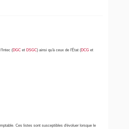
'Intec (
DGC
et
DSGC
) ainsi qu'à ceux de l'État (
DCG
et
omptable. Ces listes sont susceptibles d'évoluer lorsque le