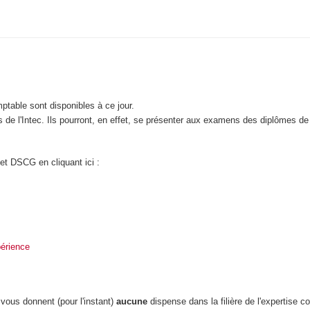
table sont disponibles à ce jour.
 de l'Intec. Ils pourront, en effet, se présenter aux examens des diplômes de l
et DSCG en cliquant ici :
périence
e vous donnent (pour l'instant)
aucune
dispense dans la filière de l'expertise c