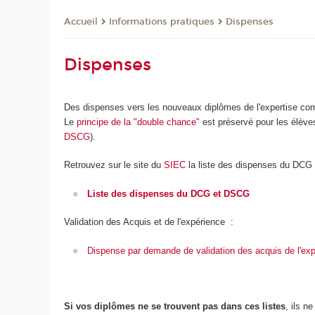
Informations pratiques
Dispenses
Accueil
Dispenses
Des dispenses vers les nouveaux diplômes de l'expertise comp
Le
principe de la "double chance"
est préservé pour les élèves
DSCG
).
Retrouvez sur le site du
SIEC
la liste des dispenses du DCG 
Liste des dispenses du DCG et DSCG
Validation des Acquis et de l'expérience :
Dispense par demande de validation des acquis de l'ex
Si vos diplômes ne se trouvent pas dans ces listes
, ils n