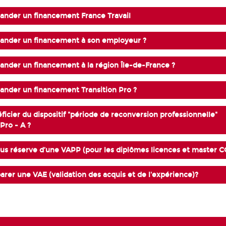
der un financement France Travail
der un financement à son employeur ?
der un financement à la région Île-de-France ?
der un financement Transition Pro ?
cier du dispositif "période de reconversion professionnelle"
Pro - A ?
us réserve d’une VAPP (pour les diplômes licences et master C
er une VAE (validation des acquis et de l'expérience)?