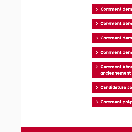
Comment deman
Comment deman
Comment deman
Comment deman
Comment bénéfi
anciennement 
Candidature so
Comment prépar