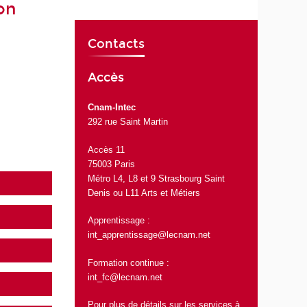
on
Contacts
Accès
Cnam-Intec
292 rue Saint Martin
Accès 11
75003 Paris
Métro L4, L8 et 9 Strasbourg Saint
Denis ou L11 Arts et Métiers
Apprentissage :
int_apprentissage@lecnam.net
Formation continue :
int_fc@lecnam.net
Pour plus de détails sur les services à