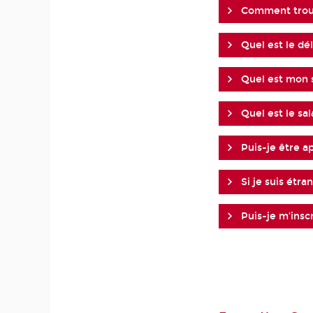
Comment trouv
Quel est le dél
Quel est mon s
Quel est le sal
Puis-je être ap
Si je suis étra
Puis-je m’inscr