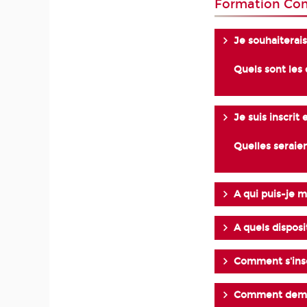
Formation Con
Je souhaiterai
Quels sont les 
Je suis inscrit
Quelles seraie
A qui puis-je m
A quels disposi
Comment s'insc
Comment deman