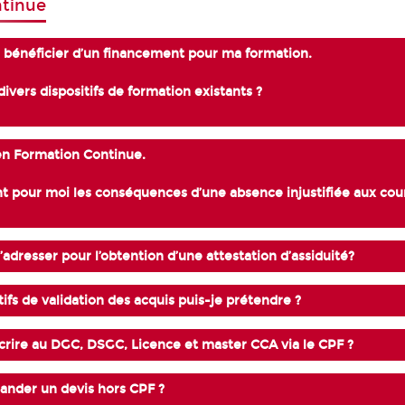
tinue
s bénéficier d’un financement pour ma formation.
divers dispositifs de formation existants ?
 en Formation Continue.
nt pour moi les conséquences d’une absence injustifiée aux cou
’adresser pour l’obtention d’une attestation d’assiduité?
tifs de validation des acquis puis-je prétendre ?
rire au DGC, DSGC, Licence et master CCA via le CPF ?
der un devis hors CPF ?