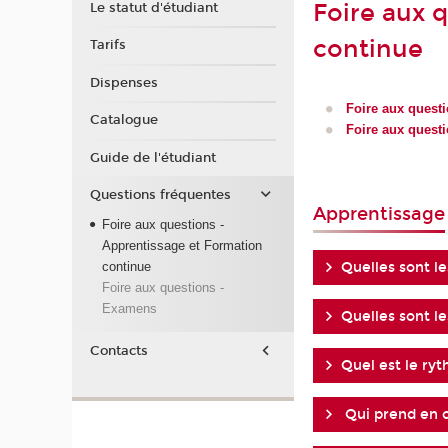
Foire aux 
Le statut d'étudiant
continue
Tarifs
Dispenses
Foire aux questi
Catalogue
Foire aux quest
Guide de l'étudiant
Questions fréquentes
Apprentissage
Foire aux questions -
Apprentissage et Formation
continue
Quelles sont l
Foire aux questions -
Examens
Quelles sont l
Contacts
Quel est le ryt
Qui prend en c