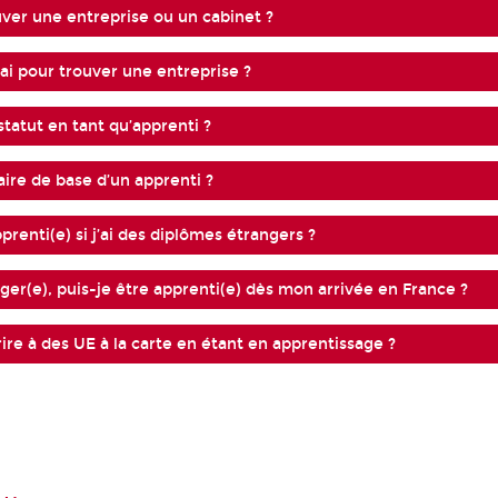
er une entreprise ou un cabinet ?
ai pour trouver une entreprise ?
tatut en tant qu’apprenti ?
aire de base d’un apprenti ?
prenti(e) si j’ai des diplômes étrangers ?
nger(e), puis-je être apprenti(e) dès mon arrivée en France ?
ire à des UE à la carte en étant en apprentissage ?