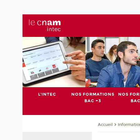
L'INTEC
NOS FORMATIONS
NOS FOR
BAC +3
BAC
Informatio
Accueil