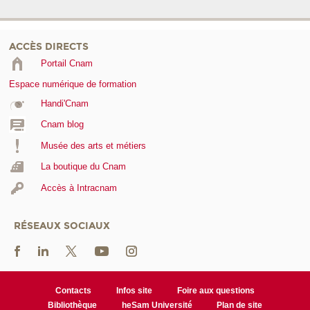
ACCÈS DIRECTS
Portail Cnam
Espace numérique de formation
Handi'Cnam
Cnam blog
Musée des arts et métiers
La boutique du Cnam
Accès à Intracnam
RÉSEAUX SOCIAUX
Contacts
Infos site
Foire aux questions
Bibliothèque
heSam Université
Plan de site