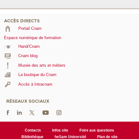
ACCÈS DIRECTS
Portail Cnam
Espace numérique de formation
Handi'Cnam
Cnam blog
Musée des arts et métiers
La boutique du Cnam
Accès à Intracnam
RÉSEAUX SOCIAUX
Contacts
Infos site
Foire aux questions
Bibliothèque
heSam Université
Plan de site