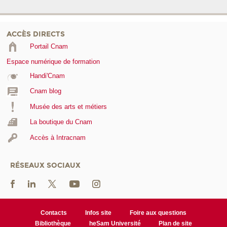
ACCÈS DIRECTS
Portail Cnam
Espace numérique de formation
Handi'Cnam
Cnam blog
Musée des arts et métiers
La boutique du Cnam
Accès à Intracnam
RÉSEAUX SOCIAUX
Contacts
Infos site
Foire aux questions
Bibliothèque
heSam Université
Plan de site