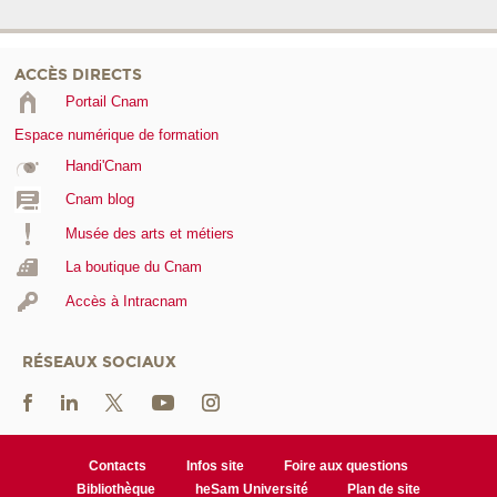
ACCÈS DIRECTS
Portail Cnam
Espace numérique de formation
Handi'Cnam
Cnam blog
Musée des arts et métiers
La boutique du Cnam
Accès à Intracnam
RÉSEAUX SOCIAUX
Contacts
Infos site
Foire aux questions
Bibliothèque
heSam Université
Plan de site