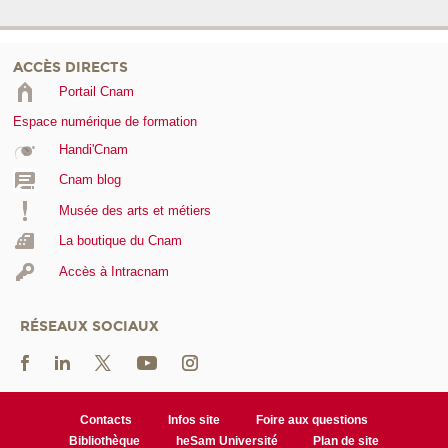
ACCÈS DIRECTS
Portail Cnam
Espace numérique de formation
Handi'Cnam
Cnam blog
Musée des arts et métiers
La boutique du Cnam
Accès à Intracnam
RÉSEAUX SOCIAUX
Contacts
Infos site
Foire aux questions
Bibliothèque
heSam Université
Plan de site