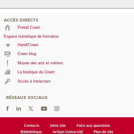
ACCÈS DIRECTS
Portail Cnam
Espace numérique de formation
Handi'Cnam
Cnam blog
Musée des arts et métiers
La boutique du Cnam
Accès à Intracnam
RÉSEAUX SOCIAUX
Contacts
Infos site
Foire aux questions
Bibliothèque
heSam Université
Plan de site