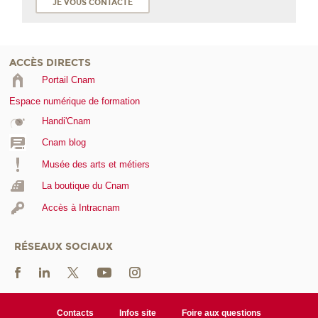
JE VOUS CONTACTE
ACCÈS DIRECTS
Portail Cnam
Espace numérique de formation
Handi'Cnam
Cnam blog
Musée des arts et métiers
La boutique du Cnam
Accès à Intracnam
RÉSEAUX SOCIAUX
Contacts
Infos site
Foire aux questions