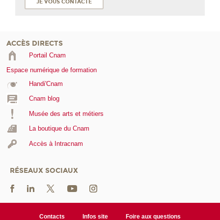
JE VOUS CONTACTE
ACCÈS DIRECTS
Portail Cnam
Espace numérique de formation
Handi'Cnam
Cnam blog
Musée des arts et métiers
La boutique du Cnam
Accès à Intracnam
RÉSEAUX SOCIAUX
Contacts
Infos site
Foire aux questions