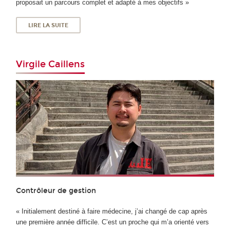
proposait un parcours complet et adapté à mes objectifs »
LIRE LA SUITE
Virgile Caillens
Contrôleur de gestion
« Initialement destiné à faire médecine, j’ai changé de cap après
une première année difficile. C’est un proche qui m’a orienté vers