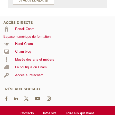
JE VOUS CONTACTE
ACCÈS DIRECTS
Portail Cnam
Espace numérique de formation
Handi'Cnam
Cnam blog
Musée des arts et métiers
La boutique du Cnam
Accès à Intracnam
RÉSEAUX SOCIAUX
Contacts
Infos site
Foire aux questions