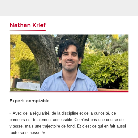
Nathan Krief
Expert-comptable
« Avec de la régularité, de la discipline et de la curiosité, ce
parcours est totalement accessible. Ce n’est pas une course de
vitesse, mais une trajectoire de fond. Et c’est ce qui en fait aussi
toute sa richesse !»