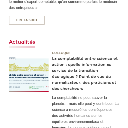
le métier d’expert-comptable, qu’on surnomme parfois le médecin
des entreprises »
LIRE LA SUITE
Actualités
COLLOQUE
La comptabilité entre science et
action : quelle information au
service de la transition
écologique ? Point de vue du
normalisateur, des praticiens et
des chercheurs
La comptabilité ne peut sauver la
planète… mais elle peut y contribuer. La
science a mesuré les conséquences
des activités humaines sur les
équilibres environnementaux et
humains. Le pouvoir politique prend