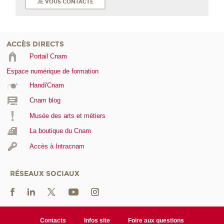
JE VOUS CONTACTE
ACCÈS DIRECTS
Portail Cnam
Espace numérique de formation
Handi'Cnam
Cnam blog
Musée des arts et métiers
La boutique du Cnam
Accès à Intracnam
RÉSEAUX SOCIAUX
Contacts
Infos site
Foire aux questions