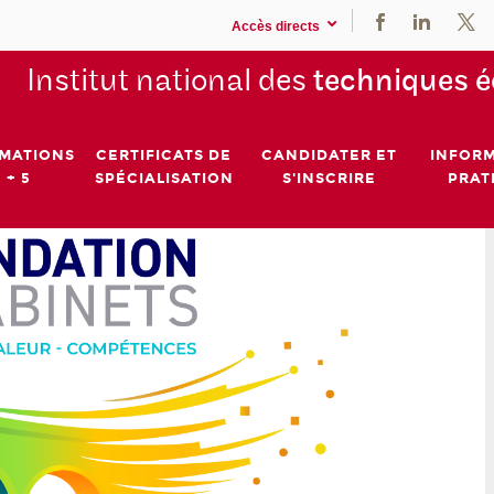
Accès directs
Institut national des
techniques 
MATIONS
CERTIFICATS DE
CANDIDATER ET
INFOR
 + 5
SPÉCIALISATION
S'INSCRIRE
PRAT