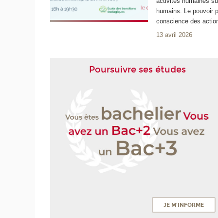
activités humaines su
humains. Le pouvoir p
conscience des actio
13 avril 2026
Poursuivre ses études
JE M'INFORME