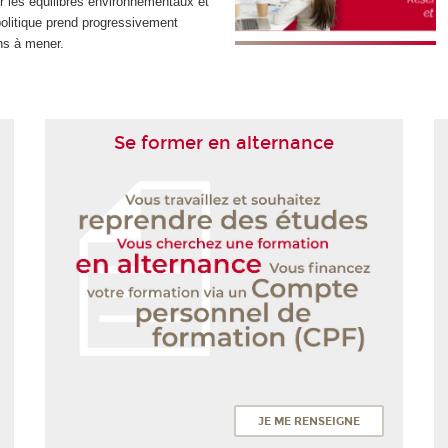
r les équilibres environnementaux et
olitique prend progressivement
ns à mener.
Se former en alternance
JE ME RENSEIGNE