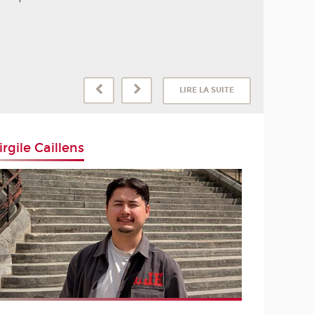
LIRE LA SUITE
irgile Caillens