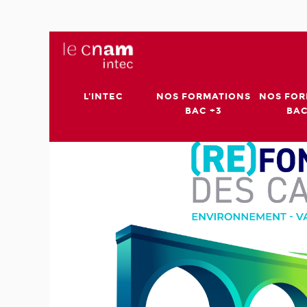
L'INTEC
NOS FORMATIONS
NOS FOR
BAC +3
BAC