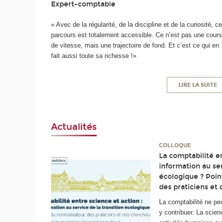
Expert-comptable
« Avec de la régularité, de la discipline et de la curiosité, c
parcours est totalement accessible. Ce n’est pas une cour
de vitesse, mais une trajectoire de fond. Et c’est ce qui en
fait aussi toute sa richesse !»
LIRE LA SUITE
Actualités
COLLOQUE
La comptabilité en
information au ser
écologique ? Poin
des praticiens et
La comptabilité ne pe
y contribuer. La sci