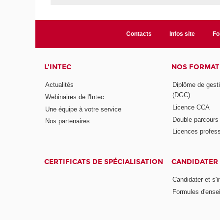
Contacts
Infos site
Fo
L'INTEC
NOS FORMATI
Actualités
Diplôme de gesti
(DGC)
Webinaires de l'Intec
Licence CCA
Une équipe à votre service
Double parcour
Nos partenaires
Licences profess
CERTIFICATS DE SPÉCIALISATION
CANDIDATER 
Candidater et s'i
Formules d'ense