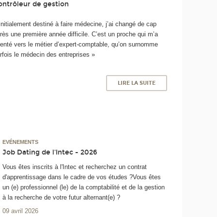
ontrôleur de gestion
Initialement destiné à faire médecine, j’ai changé de cap
rès une première année difficile. C’est un proche qui m’a
ienté vers le métier d’expert-comptable, qu’on surnomme
rfois le médecin des entreprises »
LIRE LA SUITE
EVÉNEMENTS
Job Dating de l'Intec - 2026
Vous êtes inscrits à l'Intec et recherchez un contrat
d'apprentissage dans le cadre de vos études ?Vous êtes
un (e) professionnel (le) de la comptabilité et de la gestion
à la recherche de votre futur alternant(e) ?
09 avril 2026