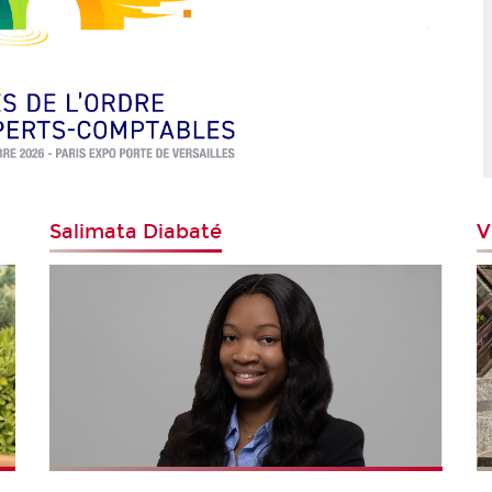
Salimata Diabaté
V