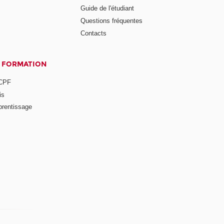
Guide de l'étudiant
Questions fréquentes
Contacts
A FORMATION
 CPF
is
prentissage