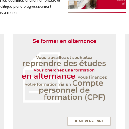
r les équilibres environnementaux et
olitique prend progressivement
ns à mener.
Se former en alternance
JE ME RENSEIGNE