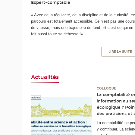
Expert-comptable
« Avec de la régularité, de la discipline et de la curiosité, c
parcours est totalement accessible. Ce n’est pas une cour
de vitesse, mais une trajectoire de fond. Et c’est ce qui en
fait aussi toute sa richesse !»
LIRE LA SUITE
Actualités
COLLOQUE
La comptabilité en
information au ser
écologique ? Poin
des praticiens et
La comptabilité ne pe
y contribuer. La sci