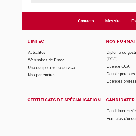
Contacts
Infos site
Fo
L'INTEC
NOS FORMATI
Actualités
Diplôme de gesti
(DGC)
Webinaires de l'Intec
Licence CCA
Une équipe à votre service
Double parcour
Nos partenaires
Licences profess
CERTIFICATS DE SPÉCIALISATION
CANDIDATER 
Candidater et s'i
Formules d'ense