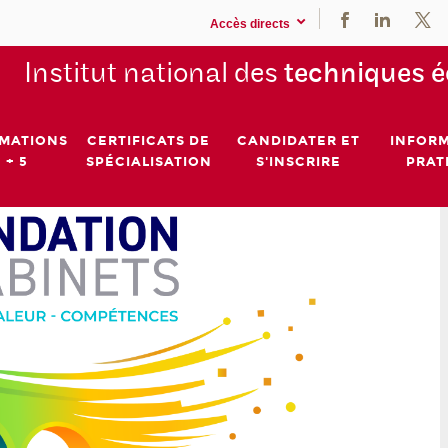
Accès directs
Institut national des
techniques 
MATIONS
CERTIFICATS DE
CANDIDATER ET
INFOR
 + 5
SPÉCIALISATION
S'INSCRIRE
PRAT