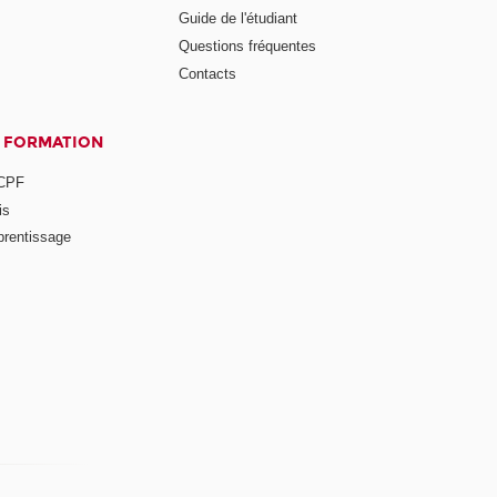
Guide de l'étudiant
Questions fréquentes
Contacts
A FORMATION
 CPF
is
prentissage