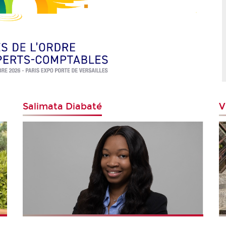
Salimata Diabaté
V