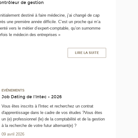
ontrôleur de gestion
Initialement destiné à faire médecine, j’ai changé de cap
rès une première année difficile. C’est un proche qui m’a
ienté vers le métier d’expert-comptable, qu’on surnomme
rfois le médecin des entreprises »
LIRE LA SUITE
EVÉNEMENTS
Job Dating de l'Intec - 2026
Vous êtes inscrits à l'Intec et recherchez un contrat
d'apprentissage dans le cadre de vos études ?Vous êtes
un (e) professionnel (le) de la comptabilité et de la gestion
à la recherche de votre futur alternant(e) ?
09 avril 2026