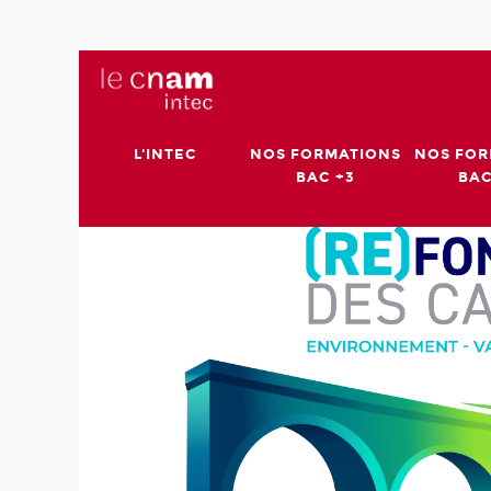
L'INTEC
NOS FORMATIONS
NOS FOR
BAC +3
BAC