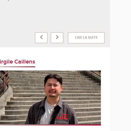
LIRE LA SUITE
irgile Caillens