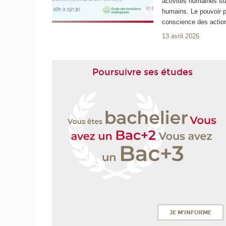
activités humaines su
humains. Le pouvoir p
conscience des actio
13 avril 2026
Poursuivre ses études
JE M'INFORME