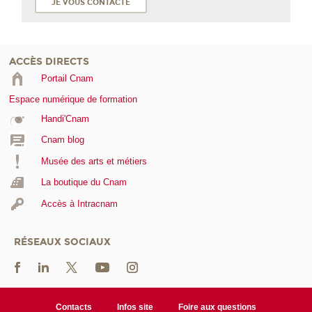
JE VOUS CONTACTE
ACCÈS DIRECTS
Portail Cnam
Espace numérique de formation
Handi'Cnam
Cnam blog
Musée des arts et métiers
La boutique du Cnam
Accès à Intracnam
RÉSEAUX SOCIAUX
Contacts
Infos site
Foire aux questions