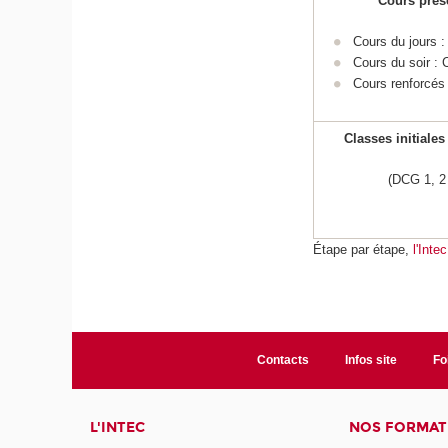
Cours prés
Cours du jours :
Cours du soir :
Cours renforcés
Classes initiales
(DCG 1, 2 
Étape par étape,
l'Inte
Contacts
Infos site
Fo
L'INTEC
NOS FORMATI