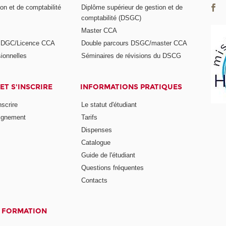
on et de comptabilité
Diplôme supérieur de gestion et de
comptabilité (DSGC)
Master CCA
s DGC/Licence CCA
Double parcours DSGC/master CCA
ionnelles
Séminaires de révisions du DSCG
ET S'INSCRIRE
INFORMATIONS PRATIQUES
nscrire
Le statut d'étudiant
ignement
Tarifs
Dispenses
Catalogue
Guide de l'étudiant
Questions fréquentes
Contacts
A FORMATION