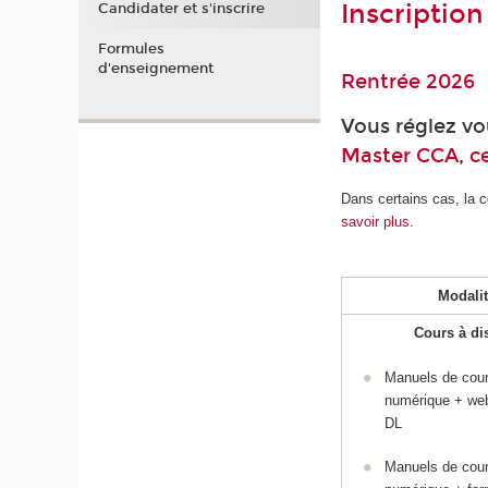
Inscription
Candidater et s'inscrire
Formules
d'enseignement
Rentrée 2026
Vous réglez v
Master CCA
,
c
Dans certains cas, la c
savoir plus.
Modali
Cours à di
Manuels de cour
numérique + we
DL
Manuels de cour