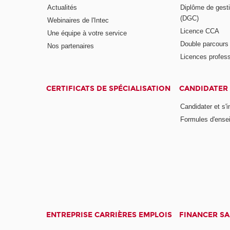
Actualités
Diplôme de gesti
(DGC)
Webinaires de l'Intec
Licence CCA
Une équipe à votre service
Double parcour
Nos partenaires
Licences profess
CERTIFICATS DE SPÉCIALISATION
CANDIDATER 
Candidater et s'i
Formules d'ense
ENTREPRISE CARRIÈRES EMPLOIS
FINANCER S