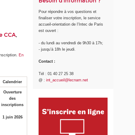
Besoin d'information ?
Pour répondre à vos questions et
finaliser votre inscription, le service
accueil-orientation de l’Intec de Paris
est ouvert :
ce CCA
,
- du lundi au vendredi de 9h30 à 17h;
- jusqu’à 18h le jeudi.
nscription.
En
Contact :
Tél : 01 40 27 25 38
@ :
int_accueil@lecnam.net
Calendrier
Ouverture
des
inscriptions
1 juin 2026