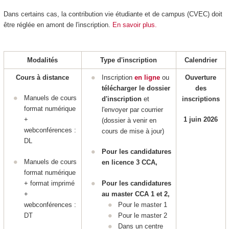
Dans certains cas, la contribution vie étudiante et de campus (CVEC) doit
être réglée en amont de l'inscription.
En savoir plus.
Modalités
Type d'inscription
Calendrier
Cours à distance
Inscription
en ligne
ou
Ouverture
télécharger le dossier
des
Manuels de cours
d'inscription
et
inscriptions
format numérique
l'envoyer par courrier
+
1 juin 2026
(dossier à venir en
webconférences :
cours de mise à jour)
DL
Pour les candidatures
Manuels de cours
en licence 3 CCA,
format numérique
+ format imprimé
Pour les candidatures
+
au master CCA 1 et 2,
webconférences :
Pour le master 1
DT
Pour le master 2
Dans un centre