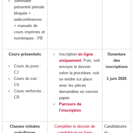
Séminaire
présentiel période
bloquée +
webconférences
+ manuels de
cours imprimés et
numériques : PB
Cours présentiels
Inscription
en ligne
Ouverture
uniquement.
Puis, soit
des
Cours du jours :
envoyer le dossier
inscriptions
CJ
selon la procédure, soit
Cours du soir :
1 juin 2026
se rendre sur place
CS
avec les pièces
Cours renforcés :
demandées en version
CR
papier.
Parcours de
l'inscription
Classes initiales
Compléter le dossier de
Candidatures
spécifiques
candidature en ligne
du