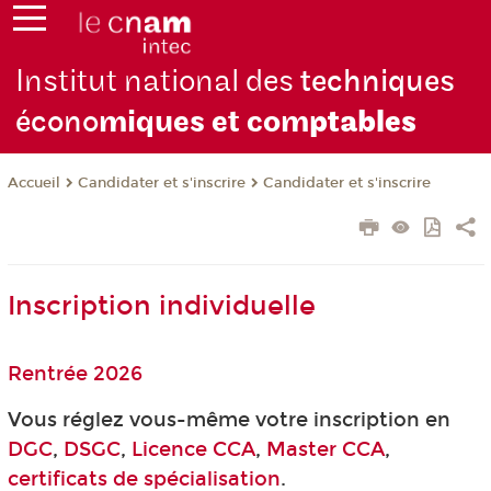
Institut national des
techniques
écono
miques et com
ptables
Candidater et s'inscrire
Candidater et s'inscrire
Accueil
Inscription individuelle
Rentrée 2026
Vous réglez vous-même votre inscription en
DGC
,
DSGC
,
Licence CCA
,
Master CCA
,
certificats de spécialisation
.