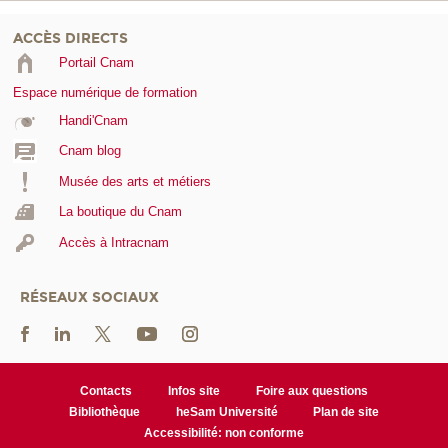
ACCÈS DIRECTS
Portail Cnam
Espace numérique de formation
Handi'Cnam
Cnam blog
Musée des arts et métiers
La boutique du Cnam
Accès à Intracnam
RÉSEAUX SOCIAUX
Contacts
Infos site
Foire aux questions
Bibliothèque
heSam Université
Plan de site
Accessibilité: non conforme