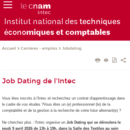
Institut national des
techniques
écono
miques et com
ptables
Carrières - emplois
Jobdating
Accueil
Job Dating de l'Intec
Vous êtes inscrits à l'Intec et recherchez un contrat d'apprentissage dans
le cadre de vos études ?Vous êtes un (e) professionnel (le) de la
comptabilité et de la gestion à la recherche de votre futur alternant(e) ?
Ne cherchez plus : l'Intec organise un
Job Dating qui se déroulera le
jeudi 9 avril 2026 de 13h à 19h, dans la Salle des Textiles au sein