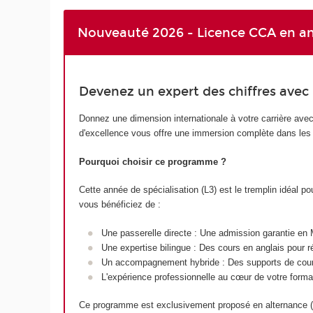
Nouveauté 2026 - Licence CCA en an
Devenez un expert des chiffres avec 
Donnez une dimension internationale à votre carrière avec
d'excellence vous offre une immersion complète dans les
Pourquoi choisir ce programme ?
Cette année de spécialisation (L3) est le tremplin idéal po
vous bénéficiez de :
Une passerelle directe : Une admission garantie en M
Une expertise bilingue : Des cours en anglais pour r
Un accompagnement hybride : Des supports de cours
L'expérience professionnelle au cœur de votre forma
Ce programme est exclusivement proposé en alternance (ap