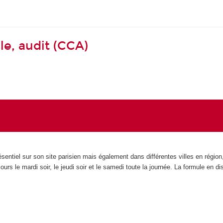
le, audit (CCA)
entiel sur son site parisien mais également dans différentes villes en régio
 le mardi soir, le jeudi soir et le samedi toute la journée. La formule en di