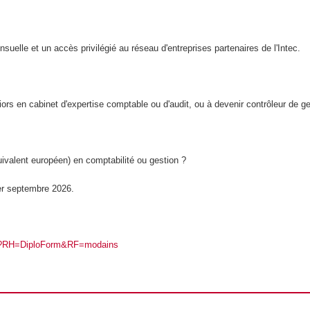
uelle et un accès privilégié au réseau d'entreprises partenaires de l'Intec.
ors en cabinet d'expertise comptable ou d'audit, ou à devenir contrôleur de ge
valent européen) en comptabilité ou gestion ?
1er septembre 2026.
kjsp?RH=DiploForm&RF=modains