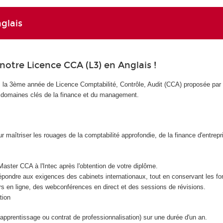
glais
notre Licence CCA (L3) en Anglais !
 la 3ème année de Licence Comptabilité, Contrôle, Audit (CCA) proposée par l
 domaines clés de la finance et du management.
ur maîtriser les rouages de la comptabilité approfondie, de la finance d'entrep
aster CCA à l'Intec après l'obtention de votre diplôme.
épondre aux exigences des cabinets internationaux, tout en conservant les fond
 en ligne, des webconférences en direct et des sessions de révisions.
tion
prentissage ou contrat de professionnalisation) sur une durée d'un an.