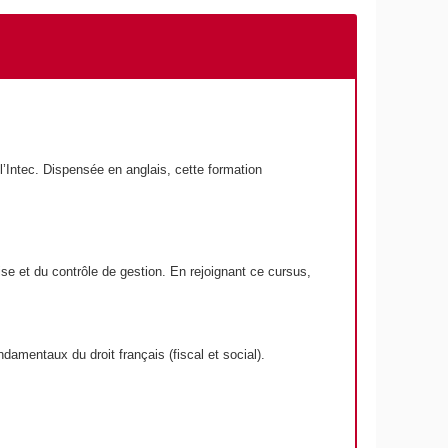
’Intec. Dispensée en anglais, cette formation
rise et du contrôle de gestion. En rejoignant ce cursus,
amentaux du droit français (fiscal et social).