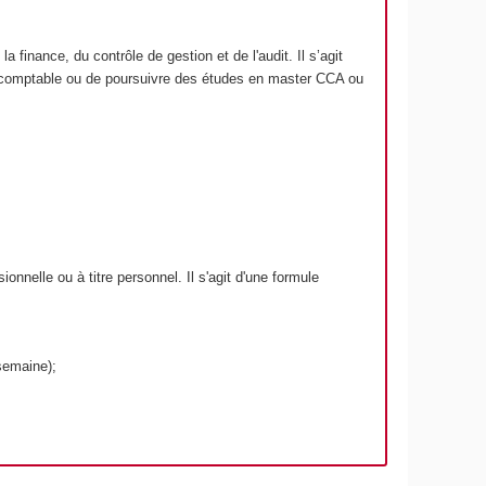
finance, du contrôle de gestion et de l'audit. Il s’agit
se-comptable ou de poursuivre des études en master CCA ou
onnelle ou à titre personnel. Il s'agit d'une formule
 semaine);