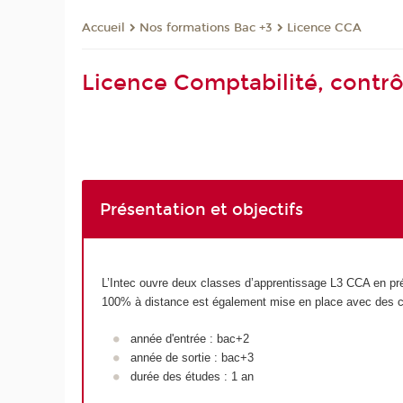
Nos formations Bac +3
Licence CCA
Accueil
Licence Comptabilité, contrô
Présentation et objectifs
L’Intec ouvre deux classes d’apprentissage L3 CCA en prés
100% à distance est également mise en place avec des cours
année d'entrée : bac+2
année de sortie : bac+3
durée des études : 1 an