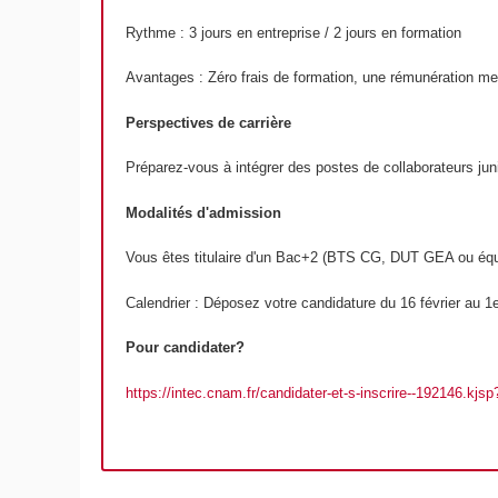
Rythme : 3 jours en entreprise / 2 jours en formation
Avantages : Zéro frais de formation, une rémunération mens
Perspectives de carrière
Préparez-vous à intégrer des postes de collaborateurs juni
Modalités d'admission
Vous êtes titulaire d'un Bac+2 (BTS CG, DUT GEA ou équi
Calendrier : Déposez votre candidature du 16 février au 
Pour candidater?
https://intec.cnam.fr/candidater-et-s-inscrire--192146.