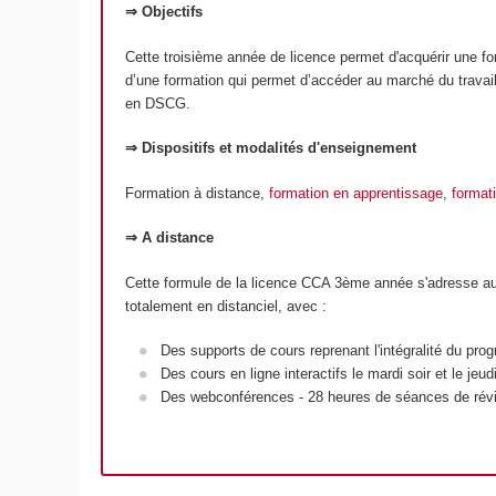
⇒ Objectifs
Cette troisième année de licence permet d'acquérir une form
d’une formation qui permet d’accéder au marché du travai
en DSCG.
⇒ Dispositifs et modalités d'enseignement
Formation à distance,
formation en apprentissage
,
format
⇒ A distance
Cette formule de la licence CCA 3ème année s'adresse aux au
totalement en distanciel, avec :
Des supports de cours reprenant l'intégralité du prog
Des cours en ligne interactifs le mardi soir et le j
Des webconférences - 28 heures de séances de révisi