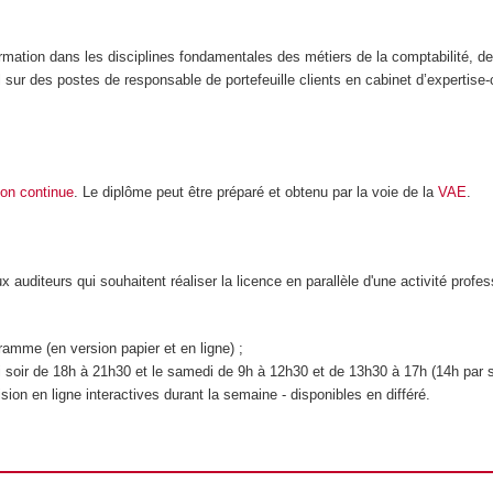
ation dans les disciplines fondamentales des métiers de la comptabilité, de la 
l sur des postes de responsable de portefeuille clients en cabinet d’experti
ion continue
. Le diplôme peut être préparé et obtenu par la voie de la
VAE
.
diteurs qui souhaitent réaliser la licence en parallèle d'une activité professi
ramme (en version papier et en ligne) ;
eudi soir de 18h à 21h30 et le samedi de 9h à 12h30 et de 13h30 à 17h (14h par
on en ligne interactives durant la semaine - disponibles en différé.