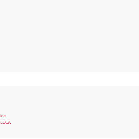
lais
C/LCCA