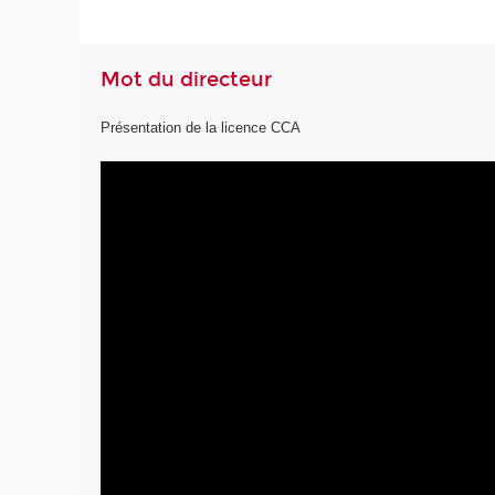
Mot du directeur
Présentation de la licence CCA