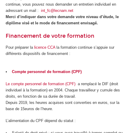
continue, vous pouvez nous demander un entretien individuel en
adressant un mail :
int_fc@lecnam.net
Merci d’indiquer dans votre demande votre niveau d’étude, le
diplôme visé et le mode de financement envisagé.
Financement de votre formation
Pour préparer la
licence CCA
la formation continue s’appuie sur
différents dispositifs de financement :
•
Compte personnel de formation (CPF)
Le compte personnel de formation (CPF)
a remplacé le DIF (droit
individuel à la formation) en 2004. Chaque travailleur y cumule des
droits, en fonction de sa durée de travail.
Depuis 2019, les heures acquises sont converties en euros, sur la
base de 15euros de l’heure.
L’alimentation du CPF dépend du statut :
• Salarié de droit privé : si vous avez travaillé à temps complet ou