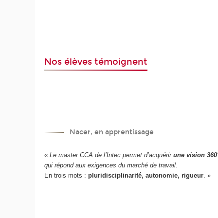
Nos élèves témoignent
Nacer, en apprentissage
«
Le master CCA de l’Intec permet d’acquérir
une vision 360°
qui répond aux exigences du marché de travail.
En trois mots :
pluridisciplinarité, autonomie, rigueur
. »