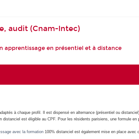
e, audit (Cnam-Intec)
n apprentissage en présentiel et à distance
aptés à chaque profil. Il est dispensé en alternance (présentiel ou distanciel
n distanciel est éligible au CPF. Pour les résidents parisiens, une formule en 
tissage avec la formation
100% distanciel est également mise en place avec des 