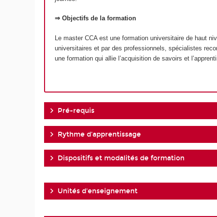
⇒ Objectifs de la formation
Le master CCA est une formation universitaire de haut nive
universitaires et par des professionnels, spécialistes re
une formation qui allie l’acquisition de savoirs et l’appren
Pré-requis
Rythme d'apprentissage
Dispositifs et modalités de formation
Unités d'enseignement