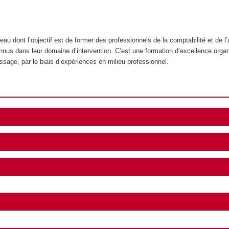
au dont l’objectif est de former des professionnels de la comptabilité et de 
connus dans leur domaine d’intervention. C’est une formation d’excellence org
tissage, par le biais d’expériences en milieu professionnel.