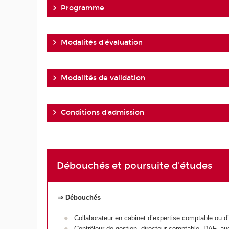
Programme
Modalités d'évaluation
Modalités de validation
Conditions d'admission
Débouchés et poursuite d'études
⇒ Débouchés
Collaborateur en cabinet d’expertise comptable ou d’
Contrôleur de gestion, directeur comptable, DAF, audi