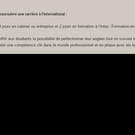
oursuivre une carrière à l’international :
3 jours en cabinet ou entreprise et 2 jours en formation à l’Intec. Formation 
ir aux étudiants la possibilité de perfectionner leur anglais tout en suivant le
érir une compétence clé dans le monde professionnel et en phase avec les be