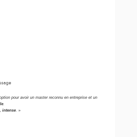
ssage
option pour avoir un master reconnu en entreprise et un
le
.
, intense
. »