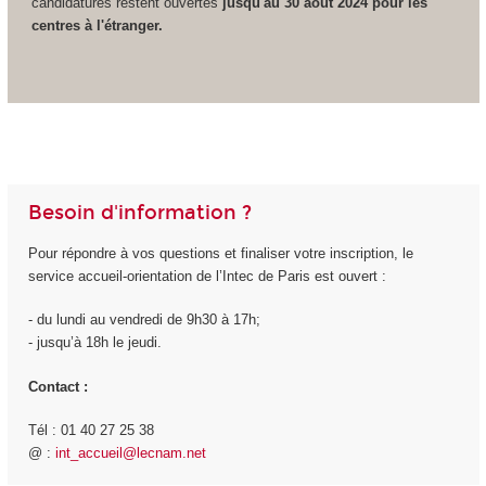
candidatures restent ouvertes
jusqu'au 30 août 2024 pour les
centres à l'étranger.
Besoin d'information ?
Pour répondre à vos questions et finaliser votre inscription, le
service accueil-orientation de l’Intec de Paris est ouvert :
- du lundi au vendredi de 9h30 à 17h;
- jusqu’à 18h le jeudi.
Contact :
Tél : 01 40 27 25 38
@ :
int_accueil@lecnam.net