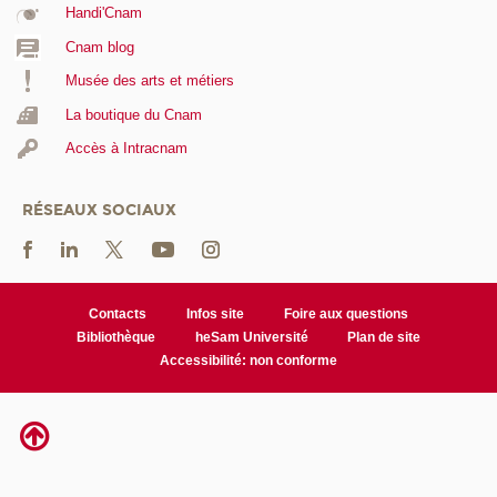
Handi'Cnam
Cnam blog
Musée des arts et métiers
La boutique du Cnam
Accès à Intracnam
RÉSEAUX SOCIAUX
Contacts
Infos site
Foire aux questions
Bibliothèque
heSam Université
Plan de site
Accessibilité: non conforme