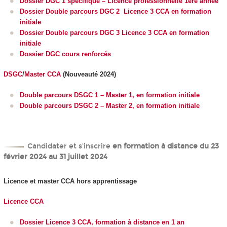
Dossier DGC 1 spécifique – Licence professionnelle 1
ère
année
Dossier Double parcours DGC 2 Licence 3 CCA en formation
initiale
Dossier Double parcours DGC 3 Licence 3 CCA en formation
initiale
Dossier DGC cours renforcés
DSGC
/
Master CCA
(Nouveauté 2024)
Double parcours DSGC 1 – Master 1, en formation initiale
Double parcours DSGC 2 – Master 2, en formation initiale
Candidater et s'inscrire
en formation à distance du 23
février 2024 au 31 juillet 2024
Licence et master CCA hors apprentissage
Licence CCA
Dossier Licence 3 CCA, formation à distance en 1 an