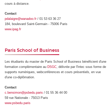
cours à distance.
Contact
pdalaigre@wanadoo.fr
/ 01 53 63 36 27
184, boulevard Saint-Germain - 75006 Paris
www.ipag.fr
Paris School of Business
Les étudiants du master de Paris School of Business bénéficient d'une
formation complémentaire au
DSGC
, délivrée par l'Intec sous forme de
supports numériques, webconférences et cours présentiels, en vue
d'une co-diplômation.
Contact
c.bensimon@psbedu.paris
/ 01 55 36 44 00
59 rue Nationale - 75013 Paris
www.psbedu.paris