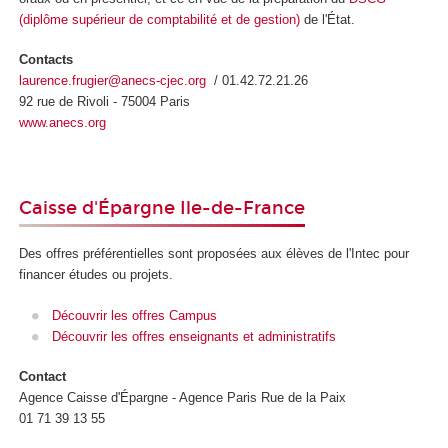
(diplôme supérieur de comptabilité et de gestion)
de l'État.
Contacts
laurence.frugier@anecs-cjec.org
/ 01.42.72.21.26
92 rue de Rivoli - 75004 Paris
www.anecs.org
Caisse d'Épargne Ile-de-France
Des offres préférentielles sont proposées aux élèves de l'Intec pour
financer études ou projets.
Découvrir les offres Campus
Découvrir les offres enseignants et administratifs
Contact
Agence Caisse d'Épargne - Agence Paris Rue de la Paix
01 71 39 13 55