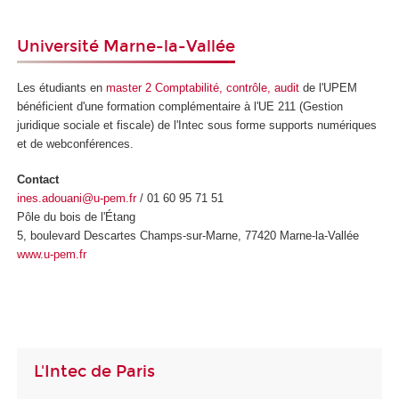
Université Marne-la-Vallée
Les étudiants en
master 2 Comptabilité, contrôle, audit
de l'UPEM
bénéficient d'une formation complémentaire à l'UE 211 (Gestion
juridique sociale et fiscale) de l'Intec sous forme supports numériques
et de webconférences.
Contact
ines.adouani@u-pem.fr
/ 01 60 95 71 51
Pôle du bois de l'Étang
5, boulevard Descartes Champs-sur-Marne, 77420 Marne-la-Vallée
www.u-pem.fr
L'Intec de Paris