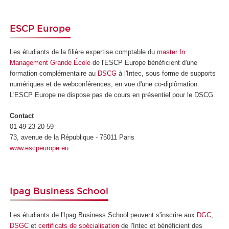
ESCP Europe
Les étudiants de la filière expertise comptable du
master In
Management Grande École
de l'ESCP Europe bénéficient d'une
formation complémentaire au
DSCG
à l'Intec, sous forme de supports
numériques et de webconférences, en vue d'une co-diplômation.
L'ESCP Europe ne dispose pas de cours en présentiel pour le DSCG.
Contact
01 49 23 20 59
73, avenue de la République - 75011 Paris
www.escpeurope.eu
Ipag Business School
Les étudiants de l'Ipag Business School peuvent s'inscrire aux
DGC
,
DSGC
et
certificats de spécialisation
de l'Intec et bénéficient des