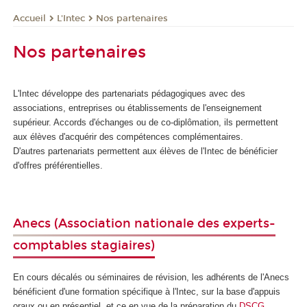
L'Intec
Nos partenaires
Accueil
Nos partenaires
L'Intec développe des partenariats pédagogiques avec des
associations, entreprises ou établissements de l'enseignement
supérieur. Accords d'échanges ou de co-diplômation, ils permettent
aux élèves d'acquérir des compétences complémentaires.
D'autres partenariats permettent aux élèves de l'Intec de bénéficier
d'offres préférentielles.
Anecs
(Association nationale des experts-
comptables stagiaires)
En cours décalés ou séminaires de révision, les adhérents de l'Anecs
bénéficient d'une formation spécifique à l'Intec, sur la base d'appuis
oraux ou en présentiel, et ce en vue de la préparation du
DSCG