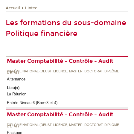
L'Intec
Accueil
Les formations du sous-domaine
Politique financière
Master Comptabilité - Contrôle - Audit
DIPLÔME NATIONAL (DEUST, LICENCE, MASTER, DOCTORAT, DIPLÔME
D'ETAT)
Alternance
Lieu(x)
La Réunion
Entrée Niveau 6 (Bac+3 et 4)
Master Comptabilité - Contrôle - Audit
DIPLÔME NATIONAL (DEUST, LICENCE, MASTER, DOCTORAT, DIPLÔME
D'ETAT)
Package