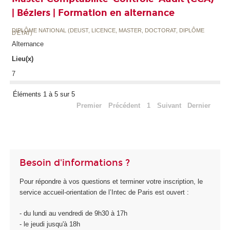
| Béziers | Formation en alternance
DIPLÔME NATIONAL (DEUST, LICENCE, MASTER, DOCTORAT, DIPLÔME
D'ETAT)
Alternance
Lieu(x)
7
Éléments 1 à 5 sur 5
Premier
Précédent
1
Suivant
Dernier
Besoin d'informations ?
Pour répondre à vos questions et terminer votre inscription, le
service accueil-orientation de l’Intec de Paris est ouvert :
- du lundi au vendredi de 9h30 à 17h
- le jeudi jusqu'à 18h