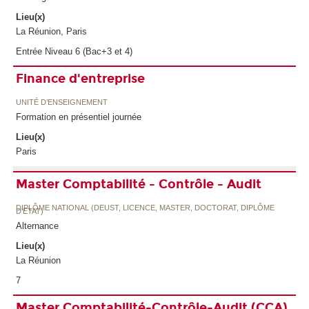
Lieu(x)
La Réunion, Paris
Entrée Niveau 6 (Bac+3 et 4)
Finance d'entreprise
UNITÉ D’ENSEIGNEMENT
Formation en présentiel journée
Lieu(x)
Paris
Master Comptabilité - Contrôle - Audit
DIPLÔME NATIONAL (DEUST, LICENCE, MASTER, DOCTORAT, DIPLÔME
D'ETAT)
Alternance
Lieu(x)
La Réunion
7
Master Comptabilité-Contrôle-Audit (CCA)