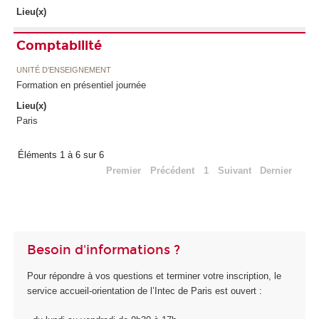
Lieu(x)
Comptabilité
UNITÉ D’ENSEIGNEMENT
Formation en présentiel journée
Lieu(x)
Paris
Éléments 1 à 6 sur 6
Premier
Précédent
1
Suivant
Dernier
Besoin d'informations ?
Pour répondre à vos questions et terminer votre inscription, le
service accueil-orientation de l’Intec de Paris est ouvert :