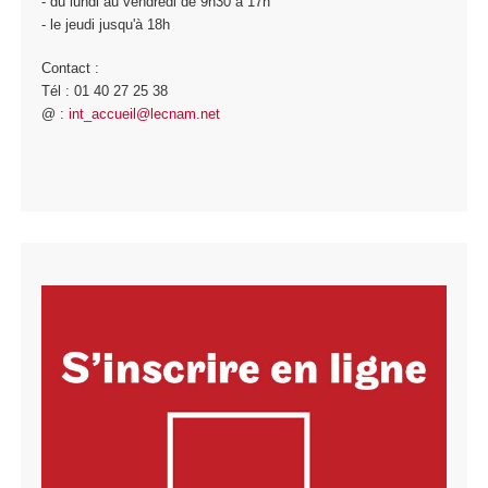
- du lundi au vendredi de 9h30 à 17h
- le jeudi jusqu'à 18h
Contact :
Tél : 01 40 27 25 38
@ :
int_accueil@lecnam.net