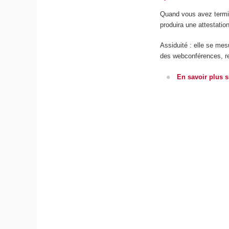
Quand vous avez termin
produira une attestatio
Assiduité : elle se mesu
des webconférences, re
En savoir plus 