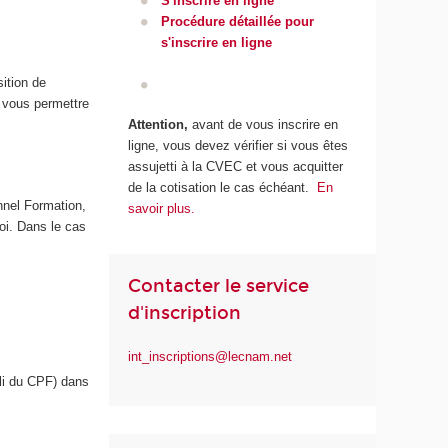
S'inscrire en ligne
Procédure détaillée pour
s'inscrire en ligne
sition de
r vous permettre
Attention,
avant de vous inscrire en
ligne, vous devez vérifier si vous êtes
assujetti à la CVEC et vous acquitter
de la cotisation le cas échéant.
En
nnel Formation,
savoir plus.
oi. Dans le cas
Contacter le service
d'inscription
int_inscriptions@lecnam.net
pli du CPF) dans