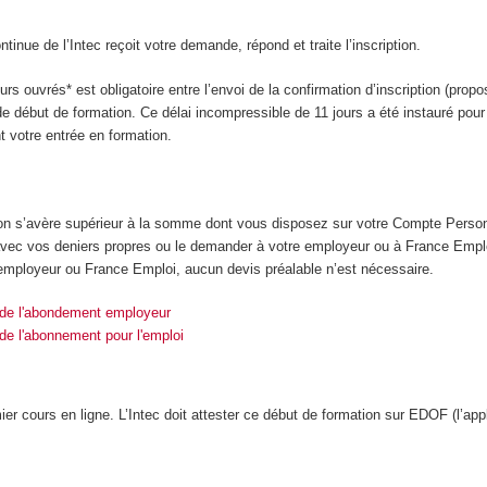
tinue de l’Intec reçoit votre demande, répond et traite l’inscription.
rs ouvrés* est obligatoire entre l’envoi de la confirmation d’inscription (propo
e début de formation. Ce délai incompressible de 11 jours a été instauré pou
t votre entrée en formation.
tion s’avère supérieur à la somme dont vous disposez sur votre Compte Perso
vec vos deniers propres ou le demander à votre employeur ou à France Empl
employeur ou France Emploi, aucun devis préalable n’est nécessaire.
e de l'abondement employeur
 de l'abonnement pour l'emploi
er cours en ligne. L’Intec doit attester ce début de formation sur EDOF (l’ap