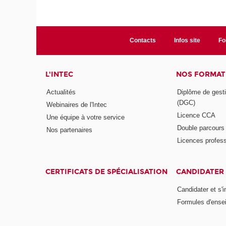
Contacts
Infos site
Fo
L'INTEC
NOS FORMATI
Actualités
Diplôme de gesti
(DGC)
Webinaires de l'Intec
Licence CCA
Une équipe à votre service
Double parcour
Nos partenaires
Licences profess
CERTIFICATS DE SPÉCIALISATION
CANDIDATER 
Candidater et s'i
Formules d'ense