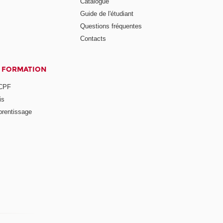
Catalogue
Guide de l'étudiant
Questions fréquentes
Contacts
A FORMATION
 CPF
is
prentissage