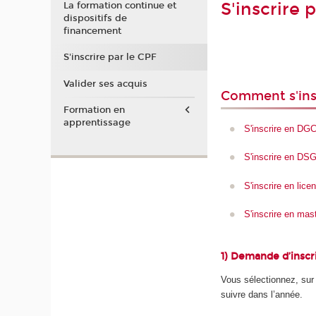
S'inscrire 
La formation continue et
dispositifs de
financement
S'inscrire par le CPF
Valider ses acquis
Comment s'insc
Formation en
apprentissage
S'inscrire en DG
S'inscrire en DS
S'inscrire en lic
S'inscrire en mas
1) Demande d’inscr
Vous sélectionnez, su
suivre dans l’année.