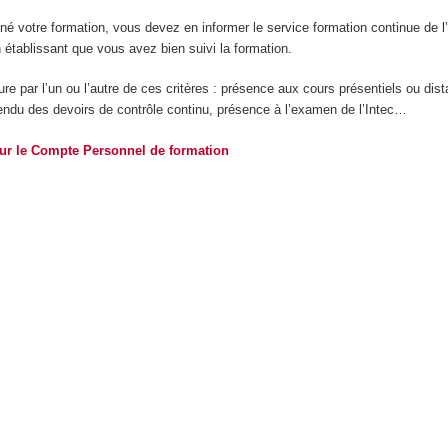
é votre formation, vous devez en informer le service formation continue de l’
n établissant que vous avez bien suivi la formation.
re par l’un ou l’autre de ces critères : présence aux cours présentiels ou dist
ndu des devoirs de contrôle continu, présence à l’examen de l’Intec…
sur le Compte Personnel de formation