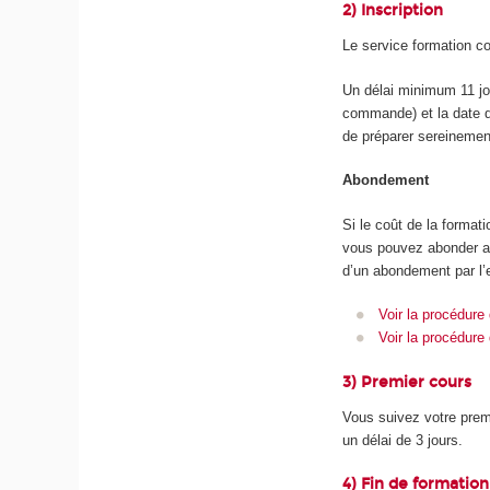
2) Inscription
Le service formation con
Un délai minimum 11 jou
commande) et la date d
de préparer sereinemen
Abondement
Si le coût de la forma
vous pouvez abonder a
d’un abondement par l’
Voir la procédur
Voir la procédure
3) Premier cours
Vous suivez votre premi
un délai de 3 jours.
4) Fin de formation