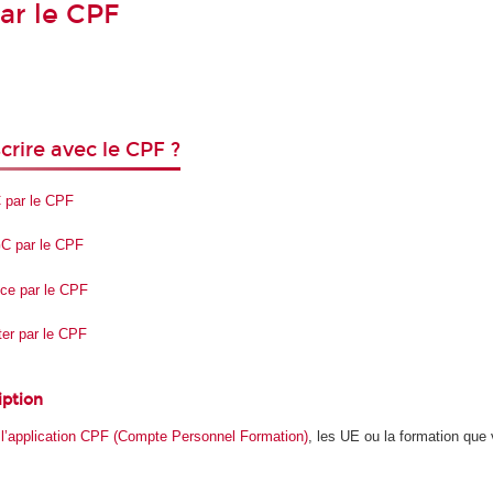
par le CPF
rire avec le CPF ?
C par le CPF
GC par le CPF
ence par le CPF
ter par le CPF
iption
r
l’application CPF (Compte Personnel Formation)
, les UE ou la formation qu