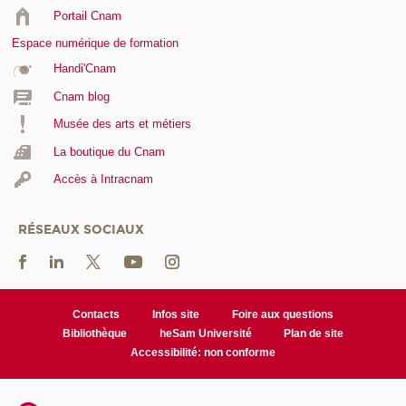
Portail Cnam
Espace numérique de formation
Handi'Cnam
Cnam blog
Musée des arts et métiers
La boutique du Cnam
Accès à Intracnam
RÉSEAUX SOCIAUX
Contacts
Infos site
Foire aux questions
Bibliothèque
heSam Université
Plan de site
Accessibilité: non conforme