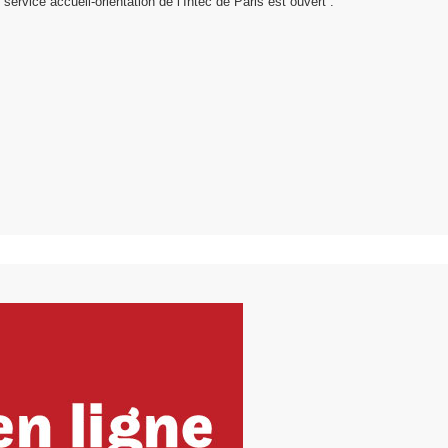
service accueil-orientation de l’Intec de Paris est ouvert :