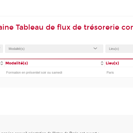
ne Tableau de flux de trésorerie co
Modalité(s)
Lieu(x)
Formation en présentiel soir ou samedi
Paris