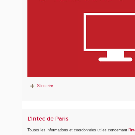
S'inscrire
L'Intec de Paris
Toutes les informations et coordonnées utiles concernant
l'In