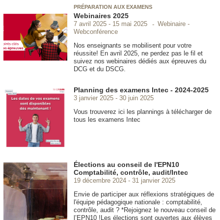
PRÉPARATION AUX EXAMENS
Webinaires 2025
Webinaire -
7 avril 2025
15 mai 2025
Webconférence
Nos enseignants se mobilisent pour votre
réussite! En avril 2025, ne perdez pas le fil et
suivez nos webinaires dédiés aux épreuves du
DCG et du DSCG.
Planning des examens Intec - 2024-2025
3 janvier 2025
30 juin 2025
Vous trouverez ici les plannings à télécharger de
tous les examens Intec
Élections au conseil de l'EPN10
Comptabilité, contrôle, audit/Intec
19 décembre 2024
31 janvier 2025
Envie de participer aux réflexions stratégiques de
l'équipe pédagogique nationale : comptabilité,
contrôle, audit ? *Rejoignez le nouveau conseil de
l’EPN10 !Les élections sont ouvertes aux élèves