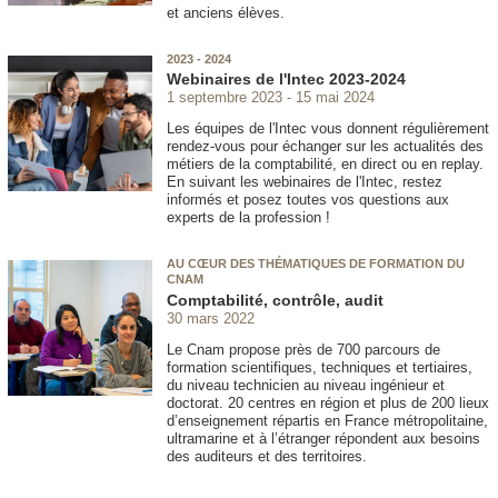
et anciens élèves.
2023 - 2024
Webinaires de l'Intec 2023-2024
1 septembre 2023
15 mai 2024
Les équipes de l'Intec vous donnent régulièrement
rendez-vous pour échanger sur les actualités des
métiers de la comptabilité, en direct ou en replay.
En suivant les webinaires de l'Intec, restez
informés et posez toutes vos questions aux
experts de la profession !
AU CŒUR DES THÉMATIQUES DE FORMATION DU
CNAM
Comptabilité, contrôle, audit
30 mars 2022
Le Cnam propose près de 700 parcours de
formation scientifiques, techniques et tertiaires,
du niveau technicien au niveau ingénieur et
doctorat. 20 centres en région et plus de 200 lieux
d’enseignement répartis en France métropolitaine,
ultramarine et à l’étranger répondent aux besoins
des auditeurs et des territoires.