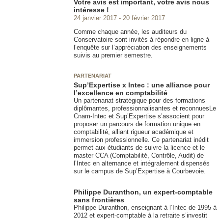
Votre avis est important, votre avis nous
intéresse !
24 janvier 2017
20 février 2017
Comme chaque année, les auditeurs du
Conservatoire sont invités à répondre en ligne à
l’enquête sur l’appréciation des enseignements
suivis au premier semestre.
PARTENARIAT
Sup’Expertise x Intec : une alliance pour
l’excellence en comptabilité
Un partenariat stratégique pour des formations
diplômantes, professionnalisantes et reconnuesLe
Cnam-Intec et Sup’Expertise s’associent pour
proposer un parcours de formation unique en
comptabilité, alliant rigueur académique et
immersion professionnelle. Ce partenariat inédit
permet aux étudiants de suivre la licence et le
master CCA (Comptabilité, Contrôle, Audit) de
l’Intec en alternance et intégralement dispensés
sur le campus de Sup’Expertise à Courbevoie.
Philippe Duranthon, un expert-comptable
sans frontières
Philippe Duranthon, enseignant à l’Intec de 1995 à
2012 et expert-comptable à la retraite s’investit