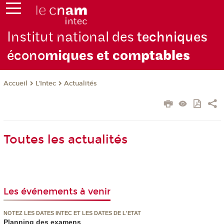
Institut national des
techniques
écono
miques et com
ptables
L'Intec
Actualités
Accueil
Toutes les actualités
Les événements à venir
NOTEZ LES DATES INTEC ET LES DATES DE L'ETAT
Planning des examens