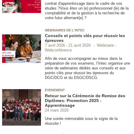
contrat d'apprentissage dans le cadre de vos
études ?Vous êtes un (e) professionnel (le) de la
comptabilité et de la gestion à la recherche de
votre futur alternant(e) ?
WEBINAIRES DE L'INTEC
Conseils et points clés pour réussir les
épreuves
Webinaire -
7 avril 2026
21 avril 2026
Webconférence
Afin de vous accompagner au mieux dans la
préparation de vos examens, l’Intec organise une
série de webinaires dédiés aux conseils et aux
points clés pour réussir les épreuves du
DGC/DCG et du DSGC/DSCG.
EVENEMENT
Retour sur la Cérémonie de Remise des
Diplômes- Promotion 2025 -
Apprentissage
24 mars 2026
Une soirée mémorable sous le signe de la
réussite !