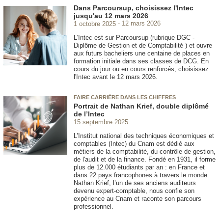
Dans Parcoursup, choisissez l'Intec
jusqu'au 12 mars 2026
1 octobre 2025
12 mars 2026
L’Intec est sur Parcoursup (rubrique DGC -
Diplôme de Gestion et de Comptabilité ) et ouvre
aux futurs bacheliers une centaine de places en
formation initiale dans ses classes de DCG. En
cours du jour ou en cours renforcés, choisissez
l'Intec avant le 12 mars 2026.
FAIRE CARRIÈRE DANS LES CHIFFRES
Portrait de Nathan Krief, double diplômé
de l’Intec
15 septembre 2025
L’Institut national des techniques économiques et
comptables (Intec) du Cnam est dédié aux
métiers de la comptabilité, du contrôle de gestion,
de l'audit et de la finance. Fondé en 1931, il forme
plus de 12.000 étudiants par an : en France et
dans 22 pays francophones à travers le monde.
Nathan Krief, l’un de ses anciens auditeurs
devenu expert-comptable, nous confie son
expérience au Cnam et raconte son parcours
professionnel.