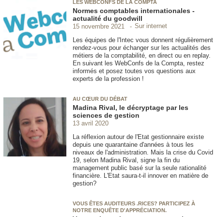
LES WEBCONFS DE LA COMPTA
Normes comptables internationales -
actualité du goodwill
Sur internet
15 novembre 2021
Les équipes de l'Intec vous donnent régulièrement
rendez-vous pour échanger sur les actualités des
métiers de la comptabilité, en direct ou en replay.
En suivant les WebConfs de la Compta, restez
informés et posez toutes vos questions aux
experts de la profession !
AU CŒUR DU DÉBAT
Madina Rival, le décryptage par les
sciences de gestion
13 avril 2020
La réflexion autour de l'Etat gestionnaire existe
depuis une quarantaine d'années à tous les
niveaux de l'administration. Mais la crise du Covid
19, selon Madina Rival, signe la fin du
management public basé sur la seule rationalité
financière. L'Etat saura-t-il innover en matière de
gestion?
VOUS ÊTES AUDITEURS .RICES? PARTICIPEZ À
NOTRE ENQUÊTE D'APPRÉCIATION.