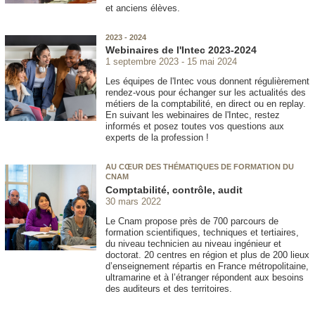
et anciens élèves.
2023 - 2024
Webinaires de l'Intec 2023-2024
1 septembre 2023
15 mai 2024
Les équipes de l'Intec vous donnent régulièrement
rendez-vous pour échanger sur les actualités des
métiers de la comptabilité, en direct ou en replay.
En suivant les webinaires de l'Intec, restez
informés et posez toutes vos questions aux
experts de la profession !
AU CŒUR DES THÉMATIQUES DE FORMATION DU
CNAM
Comptabilité, contrôle, audit
30 mars 2022
Le Cnam propose près de 700 parcours de
formation scientifiques, techniques et tertiaires,
du niveau technicien au niveau ingénieur et
doctorat. 20 centres en région et plus de 200 lieux
d’enseignement répartis en France métropolitaine,
ultramarine et à l’étranger répondent aux besoins
des auditeurs et des territoires.