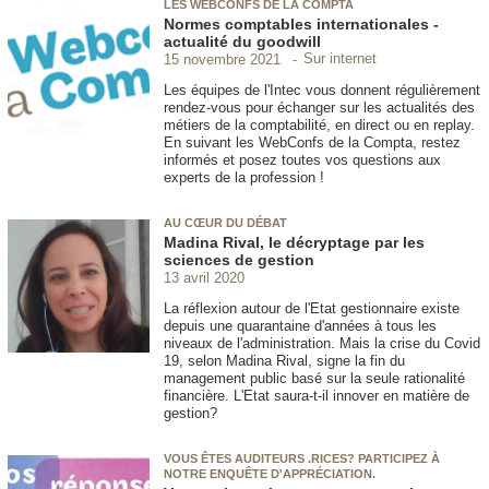
LES WEBCONFS DE LA COMPTA
Normes comptables internationales -
actualité du goodwill
Sur internet
15 novembre 2021
Les équipes de l'Intec vous donnent régulièrement
rendez-vous pour échanger sur les actualités des
métiers de la comptabilité, en direct ou en replay.
En suivant les WebConfs de la Compta, restez
informés et posez toutes vos questions aux
experts de la profession !
AU CŒUR DU DÉBAT
Madina Rival, le décryptage par les
sciences de gestion
13 avril 2020
La réflexion autour de l'Etat gestionnaire existe
depuis une quarantaine d'années à tous les
niveaux de l'administration. Mais la crise du Covid
19, selon Madina Rival, signe la fin du
management public basé sur la seule rationalité
financière. L'Etat saura-t-il innover en matière de
gestion?
VOUS ÊTES AUDITEURS .RICES? PARTICIPEZ À
NOTRE ENQUÊTE D'APPRÉCIATION.