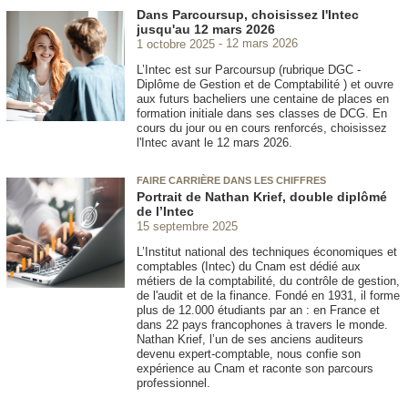
Dans Parcoursup, choisissez l'Intec
jusqu'au 12 mars 2026
1 octobre 2025
12 mars 2026
L’Intec est sur Parcoursup (rubrique DGC -
Diplôme de Gestion et de Comptabilité ) et ouvre
aux futurs bacheliers une centaine de places en
formation initiale dans ses classes de DCG. En
cours du jour ou en cours renforcés, choisissez
l'Intec avant le 12 mars 2026.
FAIRE CARRIÈRE DANS LES CHIFFRES
Portrait de Nathan Krief, double diplômé
de l’Intec
15 septembre 2025
L’Institut national des techniques économiques et
comptables (Intec) du Cnam est dédié aux
métiers de la comptabilité, du contrôle de gestion,
de l'audit et de la finance. Fondé en 1931, il forme
plus de 12.000 étudiants par an : en France et
dans 22 pays francophones à travers le monde.
Nathan Krief, l’un de ses anciens auditeurs
devenu expert-comptable, nous confie son
expérience au Cnam et raconte son parcours
professionnel.