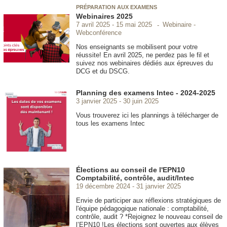
PRÉPARATION AUX EXAMENS
Webinaires 2025
Webinaire -
7 avril 2025
15 mai 2025
Webconférence
Nos enseignants se mobilisent pour votre
réussite! En avril 2025, ne perdez pas le fil et
suivez nos webinaires dédiés aux épreuves du
DCG et du DSCG.
Planning des examens Intec - 2024-2025
3 janvier 2025
30 juin 2025
Vous trouverez ici les plannings à télécharger de
tous les examens Intec
Élections au conseil de l'EPN10
Comptabilité, contrôle, audit/Intec
19 décembre 2024
31 janvier 2025
Envie de participer aux réflexions stratégiques de
l'équipe pédagogique nationale : comptabilité,
contrôle, audit ? *Rejoignez le nouveau conseil de
l’EPN10 !Les élections sont ouvertes aux élèves