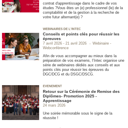
contrat d'apprentissage dans le cadre de vos
études ?Vous êtes un (e) professionnel (le) de la
comptabilité et de la gestion à la recherche de
votre futur alternant(e) ?
WEBINAIRES DE L'INTEC
Conseils et points clés pour réussir les
épreuves
Webinaire -
7 avril 2026
21 avril 2026
Webconférence
Afin de vous accompagner au mieux dans la
préparation de vos examens, l’Intec organise une
série de webinaires dédiés aux conseils et aux
points clés pour réussir les épreuves du
DGC/DCG et du DSGC/DSCG.
EVENEMENT
Retour sur la Cérémonie de Remise des
Diplômes- Promotion 2025 -
Apprentissage
24 mars 2026
Une soirée mémorable sous le signe de la
réussite !