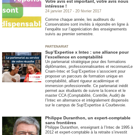
Votre avis est important, votre avis nous
intéresse !
24 janvier 2017
20 février 2017
Comme chaque année, les auditeurs du
Conservatoire sont invités à répondre en ligne à
l’enquête sur l’appréciation des enseignements
suivis au premier semestre.
PARTENARIAT
Sup’Expertise x Intec : une alliance pour
l’excellence en comptabilité
Un partenariat stratégique pour des formations
diplômantes, professionnalisantes et reconnuesLe
Cnam-Intec et Sup’Expertise s’associent pour
proposer un parcours de formation unique en
comptabilité, alliant rigueur académique et
immersion professionnelle. Ce partenariat inédit
permet aux étudiants de suivre la licence et le
master CCA (Comptabilité, Contrôle, Audit) de
l’Intec en alternance et intégralement dispensés
sur le campus de Sup’Expertise à Courbevoie.
Philippe Duranthon, un expert-comptable
sans frontières
Philippe Duranthon, enseignant à l’Intec de 1995 à
2012 et expert-comptable à la retraite s’investit