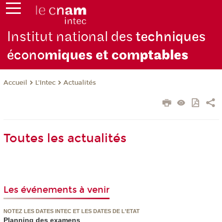
Institut national des
techniques
écono
miques et com
ptables
L'Intec
Actualités
Accueil
Toutes les actualités
Les événements à venir
NOTEZ LES DATES INTEC ET LES DATES DE L'ETAT
Planning des examens