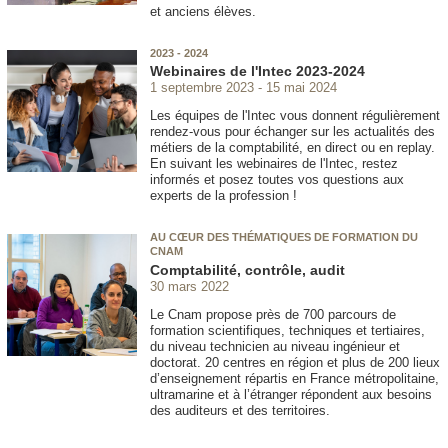
et anciens élèves.
2023 - 2024
Webinaires de l'Intec 2023-2024
1 septembre 2023
15 mai 2024
Les équipes de l'Intec vous donnent régulièrement
rendez-vous pour échanger sur les actualités des
métiers de la comptabilité, en direct ou en replay.
En suivant les webinaires de l'Intec, restez
informés et posez toutes vos questions aux
experts de la profession !
AU CŒUR DES THÉMATIQUES DE FORMATION DU
CNAM
Comptabilité, contrôle, audit
30 mars 2022
Le Cnam propose près de 700 parcours de
formation scientifiques, techniques et tertiaires,
du niveau technicien au niveau ingénieur et
doctorat. 20 centres en région et plus de 200 lieux
d’enseignement répartis en France métropolitaine,
ultramarine et à l’étranger répondent aux besoins
des auditeurs et des territoires.