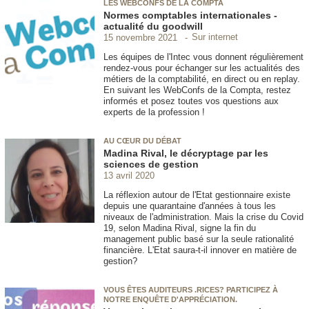
LES WEBCONFS DE LA COMPTA
Normes comptables internationales -
actualité du goodwill
Sur internet
15 novembre 2021
Les équipes de l'Intec vous donnent régulièrement
rendez-vous pour échanger sur les actualités des
métiers de la comptabilité, en direct ou en replay.
En suivant les WebConfs de la Compta, restez
informés et posez toutes vos questions aux
experts de la profession !
AU CŒUR DU DÉBAT
Madina Rival, le décryptage par les
sciences de gestion
13 avril 2020
La réflexion autour de l'Etat gestionnaire existe
depuis une quarantaine d'années à tous les
niveaux de l'administration. Mais la crise du Covid
19, selon Madina Rival, signe la fin du
management public basé sur la seule rationalité
financière. L'Etat saura-t-il innover en matière de
gestion?
VOUS ÊTES AUDITEURS .RICES? PARTICIPEZ À
NOTRE ENQUÊTE D'APPRÉCIATION.