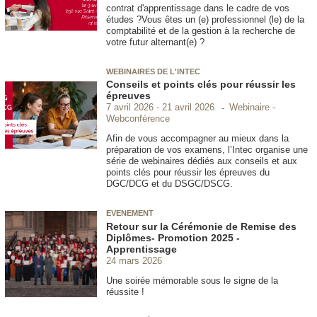
contrat d'apprentissage dans le cadre de vos
études ?Vous êtes un (e) professionnel (le) de la
comptabilité et de la gestion à la recherche de
votre futur alternant(e) ?
WEBINAIRES DE L'INTEC
Conseils et points clés pour réussir les
épreuves
Webinaire -
7 avril 2026
21 avril 2026
Webconférence
Afin de vous accompagner au mieux dans la
préparation de vos examens, l’Intec organise une
série de webinaires dédiés aux conseils et aux
points clés pour réussir les épreuves du
DGC/DCG et du DSGC/DSCG.
EVENEMENT
Retour sur la Cérémonie de Remise des
Diplômes- Promotion 2025 -
Apprentissage
24 mars 2026
Une soirée mémorable sous le signe de la
réussite !