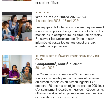
et anciens élèves.
2023 - 2024
Webinaires de l'Intec 2023-2024
1 septembre 2023
15 mai 2024
Les équipes de l'Intec vous donnent régulièrement
rendez-vous pour échanger sur les actualités des
métiers de la comptabilité, en direct ou en replay.
En suivant les webinaires de l'Intec, restez
informés et posez toutes vos questions aux
experts de la profession !
AU CŒUR DES THÉMATIQUES DE FORMATION DU
CNAM
Comptabilité, contrôle, audit
30 mars 2022
Le Cnam propose près de 700 parcours de
formation scientifiques, techniques et tertiaires,
du niveau technicien au niveau ingénieur et
doctorat. 20 centres en région et plus de 200 lieux
d’enseignement répartis en France métropolitaine,
ultramarine et à l’étranger répondent aux besoins
des auditeurs et des territoires.