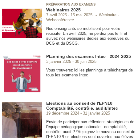
PRÉPARATION AUX EXAMENS
Webinaires 2025
Webinaire -
7 avril 2025
15 mai 2025
Webconférence
Nos enseignants se mobilisent pour votre
réussite! En avril 2025, ne perdez pas le fil et
suivez nos webinaires dédiés aux épreuves du
DCG et du DSCG.
Planning des examens Intec - 2024-2025
3 janvier 2025
30 juin 2025
Vous trouverez ici les plannings à télécharger de
tous les examens Intec
Élections au conseil de l'EPN10
Comptabilité, contrôle, audit/Intec
19 décembre 2024
31 janvier 2025
Envie de participer aux réflexions stratégiques de
l'équipe pédagogique nationale : comptabilité,
contrôle, audit ? *Rejoignez le nouveau conseil de
l’EPN10 !Les élections sont ouvertes aux élèves