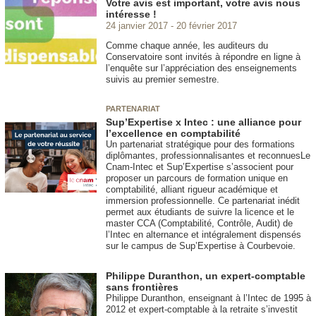
Votre avis est important, votre avis nous
intéresse !
24 janvier 2017
20 février 2017
Comme chaque année, les auditeurs du
Conservatoire sont invités à répondre en ligne à
l’enquête sur l’appréciation des enseignements
suivis au premier semestre.
PARTENARIAT
Sup’Expertise x Intec : une alliance pour
l’excellence en comptabilité
Un partenariat stratégique pour des formations
diplômantes, professionnalisantes et reconnuesLe
Cnam-Intec et Sup’Expertise s’associent pour
proposer un parcours de formation unique en
comptabilité, alliant rigueur académique et
immersion professionnelle. Ce partenariat inédit
permet aux étudiants de suivre la licence et le
master CCA (Comptabilité, Contrôle, Audit) de
l’Intec en alternance et intégralement dispensés
sur le campus de Sup’Expertise à Courbevoie.
Philippe Duranthon, un expert-comptable
sans frontières
Philippe Duranthon, enseignant à l’Intec de 1995 à
2012 et expert-comptable à la retraite s’investit