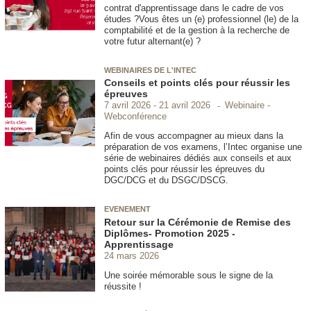
contrat d'apprentissage dans le cadre de vos
études ?Vous êtes un (e) professionnel (le) de la
comptabilité et de la gestion à la recherche de
votre futur alternant(e) ?
WEBINAIRES DE L'INTEC
Conseils et points clés pour réussir les
épreuves
Webinaire -
7 avril 2026
21 avril 2026
Webconférence
Afin de vous accompagner au mieux dans la
préparation de vos examens, l’Intec organise une
série de webinaires dédiés aux conseils et aux
points clés pour réussir les épreuves du
DGC/DCG et du DSGC/DSCG.
EVENEMENT
Retour sur la Cérémonie de Remise des
Diplômes- Promotion 2025 -
Apprentissage
24 mars 2026
Une soirée mémorable sous le signe de la
réussite !