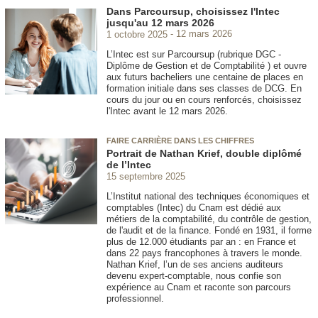
Dans Parcoursup, choisissez l'Intec
jusqu'au 12 mars 2026
1 octobre 2025
12 mars 2026
L’Intec est sur Parcoursup (rubrique DGC -
Diplôme de Gestion et de Comptabilité ) et ouvre
aux futurs bacheliers une centaine de places en
formation initiale dans ses classes de DCG. En
cours du jour ou en cours renforcés, choisissez
l'Intec avant le 12 mars 2026.
FAIRE CARRIÈRE DANS LES CHIFFRES
Portrait de Nathan Krief, double diplômé
de l’Intec
15 septembre 2025
L’Institut national des techniques économiques et
comptables (Intec) du Cnam est dédié aux
métiers de la comptabilité, du contrôle de gestion,
de l'audit et de la finance. Fondé en 1931, il forme
plus de 12.000 étudiants par an : en France et
dans 22 pays francophones à travers le monde.
Nathan Krief, l’un de ses anciens auditeurs
devenu expert-comptable, nous confie son
expérience au Cnam et raconte son parcours
professionnel.