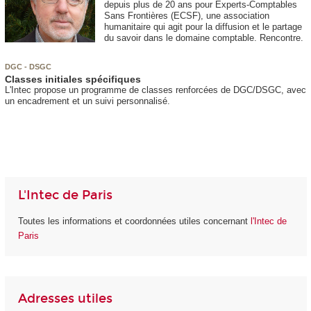
depuis plus de 20 ans pour Experts-Comptables
Sans Frontières (ECSF), une association
humanitaire qui agit pour la diffusion et le partage
du savoir dans le domaine comptable. Rencontre.
DGC - DSGC
Classes initiales spécifiques
L'Intec propose un programme de classes renforcées de DGC/DSGC, avec
un encadrement et un suivi personnalisé.
L'Intec de Paris
Toutes les informations et coordonnées utiles concernant
l'Intec de
Paris
Adresses utiles