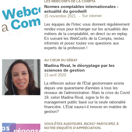
LES WEBCONFS DE LA COMPTA
Normes comptables internationales -
actualité du goodwill
Sur internet
15 novembre 2021
Les équipes de l'Intec vous donnent régulièrement
rendez-vous pour échanger sur les actualités des
métiers de la comptabilité, en direct ou en replay.
En suivant les WebConfs de la Compta, restez
informés et posez toutes vos questions aux
experts de la profession !
AU CŒUR DU DÉBAT
Madina Rival, le décryptage par les
sciences de gestion
13 avril 2020
La réflexion autour de l'Etat gestionnaire existe
depuis une quarantaine d'années à tous les
niveaux de l'administration. Mais la crise du Covid
19, selon Madina Rival, signe la fin du
management public basé sur la seule rationalité
financière. L'Etat saura-t-il innover en matière de
gestion?
VOUS ÊTES AUDITEURS .RICES? PARTICIPEZ À
NOTRE ENQUÊTE D'APPRÉCIATION.