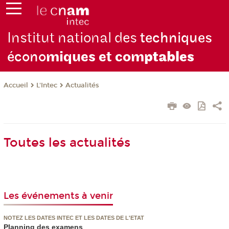
Institut national des
techniques
écono
miques et com
ptables
L'Intec
Actualités
Accueil
Toutes les actualités
Les événements à venir
NOTEZ LES DATES INTEC ET LES DATES DE L'ETAT
Planning des examens