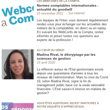
LES WEBCONFS DE LA COMPTA
Normes comptables internationales -
actualité du goodwill
Sur internet
15 novembre 2021
Les équipes de l'Intec vous donnent régulièrement
rendez-vous pour échanger sur les actualités des
métiers de la comptabilité, en direct ou en replay.
En suivant les WebConfs de la Compta, restez
informés et posez toutes vos questions aux
experts de la profession !
AU CŒUR DU DÉBAT
Madina Rival, le décryptage par les
sciences de gestion
13 avril 2020
La réflexion autour de l'Etat gestionnaire existe
depuis une quarantaine d'années à tous les
niveaux de l'administration. Mais la crise du Covid
19, selon Madina Rival, signe la fin du
management public basé sur la seule rationalité
financière. L'Etat saura-t-il innover en matière de
gestion?
VOUS ÊTES AUDITEURS .RICES? PARTICIPEZ À
NOTRE ENQUÊTE D'APPRÉCIATION.