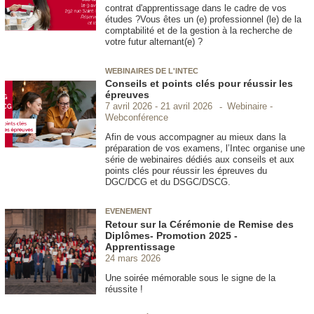
contrat d'apprentissage dans le cadre de vos
études ?Vous êtes un (e) professionnel (le) de la
comptabilité et de la gestion à la recherche de
votre futur alternant(e) ?
WEBINAIRES DE L'INTEC
Conseils et points clés pour réussir les
épreuves
Webinaire -
7 avril 2026
21 avril 2026
Webconférence
Afin de vous accompagner au mieux dans la
préparation de vos examens, l’Intec organise une
série de webinaires dédiés aux conseils et aux
points clés pour réussir les épreuves du
DGC/DCG et du DSGC/DSCG.
EVENEMENT
Retour sur la Cérémonie de Remise des
Diplômes- Promotion 2025 -
Apprentissage
24 mars 2026
Une soirée mémorable sous le signe de la
réussite !