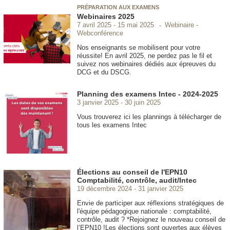
PRÉPARATION AUX EXAMENS
Webinaires 2025
Webinaire -
7 avril 2025
15 mai 2025
Webconférence
Nos enseignants se mobilisent pour votre
réussite! En avril 2025, ne perdez pas le fil et
suivez nos webinaires dédiés aux épreuves du
DCG et du DSCG.
Planning des examens Intec - 2024-2025
3 janvier 2025
30 juin 2025
Vous trouverez ici les plannings à télécharger de
tous les examens Intec
Élections au conseil de l'EPN10
Comptabilité, contrôle, audit/Intec
19 décembre 2024
31 janvier 2025
Envie de participer aux réflexions stratégiques de
l'équipe pédagogique nationale : comptabilité,
contrôle, audit ? *Rejoignez le nouveau conseil de
l’EPN10 !Les élections sont ouvertes aux élèves