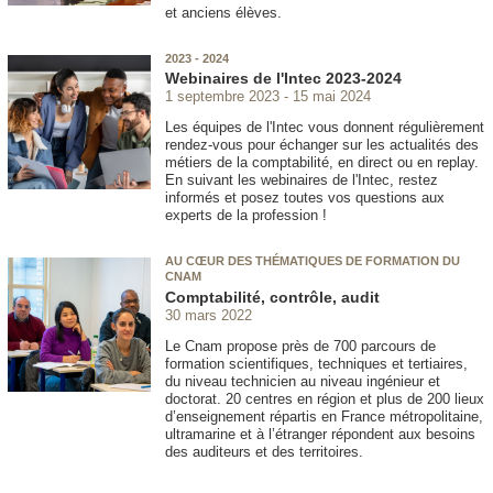
et anciens élèves.
2023 - 2024
Webinaires de l'Intec 2023-2024
1 septembre 2023
15 mai 2024
Les équipes de l'Intec vous donnent régulièrement
rendez-vous pour échanger sur les actualités des
métiers de la comptabilité, en direct ou en replay.
En suivant les webinaires de l'Intec, restez
informés et posez toutes vos questions aux
experts de la profession !
AU CŒUR DES THÉMATIQUES DE FORMATION DU
CNAM
Comptabilité, contrôle, audit
30 mars 2022
Le Cnam propose près de 700 parcours de
formation scientifiques, techniques et tertiaires,
du niveau technicien au niveau ingénieur et
doctorat. 20 centres en région et plus de 200 lieux
d’enseignement répartis en France métropolitaine,
ultramarine et à l’étranger répondent aux besoins
des auditeurs et des territoires.