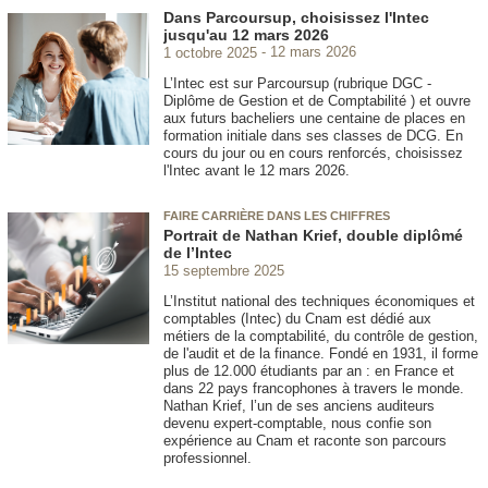
Dans Parcoursup, choisissez l'Intec
jusqu'au 12 mars 2026
1 octobre 2025
12 mars 2026
L’Intec est sur Parcoursup (rubrique DGC -
Diplôme de Gestion et de Comptabilité ) et ouvre
aux futurs bacheliers une centaine de places en
formation initiale dans ses classes de DCG. En
cours du jour ou en cours renforcés, choisissez
l'Intec avant le 12 mars 2026.
FAIRE CARRIÈRE DANS LES CHIFFRES
Portrait de Nathan Krief, double diplômé
de l’Intec
15 septembre 2025
L’Institut national des techniques économiques et
comptables (Intec) du Cnam est dédié aux
métiers de la comptabilité, du contrôle de gestion,
de l'audit et de la finance. Fondé en 1931, il forme
plus de 12.000 étudiants par an : en France et
dans 22 pays francophones à travers le monde.
Nathan Krief, l’un de ses anciens auditeurs
devenu expert-comptable, nous confie son
expérience au Cnam et raconte son parcours
professionnel.