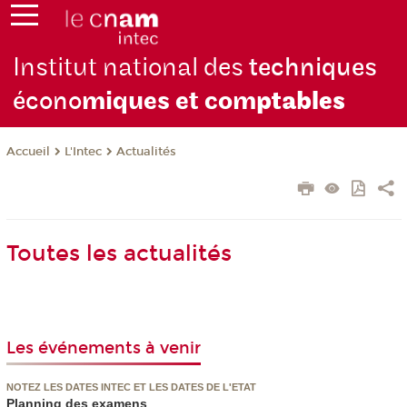
Institut national des
techniques
écono
miques et com
ptables
L'Intec
Actualités
Accueil
Toutes les actualités
Les événements à venir
NOTEZ LES DATES INTEC ET LES DATES DE L'ETAT
Planning des examens