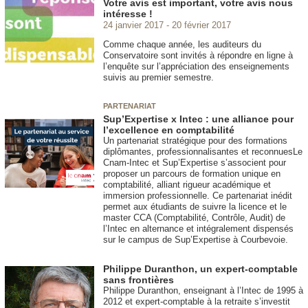
Votre avis est important, votre avis nous
intéresse !
24 janvier 2017
20 février 2017
Comme chaque année, les auditeurs du
Conservatoire sont invités à répondre en ligne à
l’enquête sur l’appréciation des enseignements
suivis au premier semestre.
PARTENARIAT
Sup’Expertise x Intec : une alliance pour
l’excellence en comptabilité
Un partenariat stratégique pour des formations
diplômantes, professionnalisantes et reconnuesLe
Cnam-Intec et Sup’Expertise s’associent pour
proposer un parcours de formation unique en
comptabilité, alliant rigueur académique et
immersion professionnelle. Ce partenariat inédit
permet aux étudiants de suivre la licence et le
master CCA (Comptabilité, Contrôle, Audit) de
l’Intec en alternance et intégralement dispensés
sur le campus de Sup’Expertise à Courbevoie.
Philippe Duranthon, un expert-comptable
sans frontières
Philippe Duranthon, enseignant à l’Intec de 1995 à
2012 et expert-comptable à la retraite s’investit