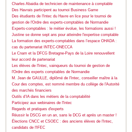
Charles Abaidia de technicien de maintenance à comptable
Des Havrais participent au tournoi Business Game
Des étudiants de l'Intec du Havre en lice pour le tournoi de
gestion de l'Ordre des experts-comptables de Normandie
Experts-comptables : le métier évolue, les formations aussi !
Justine se donne sept ans pour atteindre l'expertise comptable
La formation des experts-comptables dans l’espace OHADA :
cas du partenariat INTEC-ONECCA
Le Cnam et la DFCG Bretagne-Pays de la Loire renouvellent
leur accord de partenariat
Les élèves de l'Intec, vainqueurs du tournoi de gestion de
l'Ordre des experts comptables de Normandie
M. Jean de GAULLE, diplômé de l'Intec, conseiller maître à la
Cour des comptes, est nommé membre du collège de l'Autorité
des marchés financiers
Outils d’IA dans les métiers de la comptabilité
Participez aux webinaires de l'Intec
Regards et pratiques d'experts
Réussir le DSCG en un an, sans le DCG et après un master !
Élections CNCC et CSOEC : des anciens élèves de l'Intec,
candidats de l'IFEC