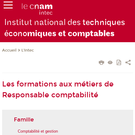
Institut national des
techniques
écono
miques et com
ptables
L'Intec
Accueil
Les formations aux métiers de
Responsable comptabilité
Famille
Comptabilité et gestion