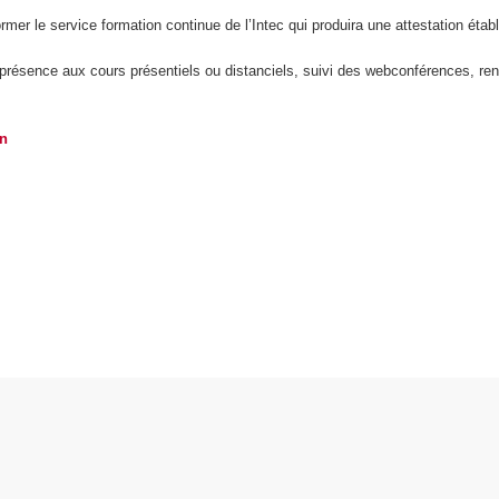
er le service formation continue de l’Intec qui produira une attestation établ
s : présence aux cours présentiels ou distanciels, suivi des webconférences, r
on