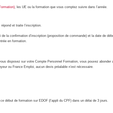
Formation)
, les UE ou la formation que vous comptez suivre dans l’année.
épond et traite l’inscription.
i de la confirmation d’inscription (proposition de commande) et la date de déb
ntrée en formation.
t vous disposez sur votre Compte Personnel Formation, vous pouvez abonder 
yeur ou France Emploi, aucun devis préalable n’est nécessaire.
er ce début de formation sur EDOF (l’appli du CPF) dans un délai de 3 jours.