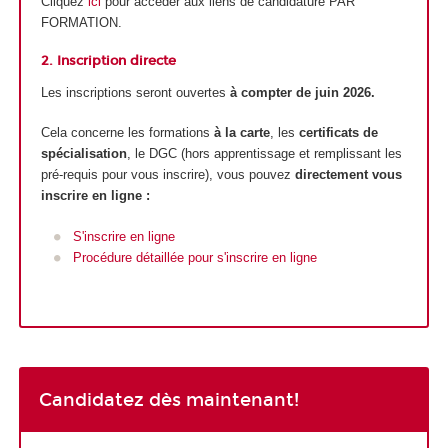
Cliquez
ici
pour accéder aux liens de candidature PAR
FORMATION.
2. Inscription directe
Les inscriptions seront ouvertes
à compter de juin 2026.
Cela concerne les formations
à la carte
, les
certificats de
spécialisation
, le DGC (hors apprentissage et remplissant les
pré-requis pour vous inscrire), vous pouvez
directement vous
inscrire en ligne :
S'inscrire en ligne
Procédure détaillée pour s'inscrire en ligne
Candidatez dès maintenant!